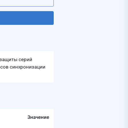
 защиты серий
ьсов синхронизации
Значение