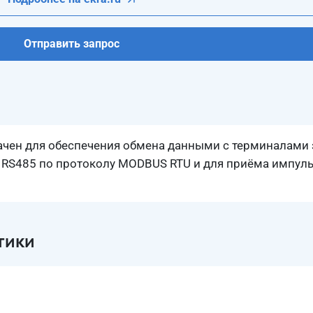
Отправить запрос
чен для обеспечения обмена данными с терминалами
 RS485 по протоколу MODBUS RTU и для приёма импул
тики