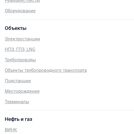
Референс-листы
Оборудование
Объекты
Электростанции
НПЗ, ГПЗ, LNG
Трубопроводы
Объекты трубопроводного транспорта
Подстанции
Месторождения
Терминалы
Нефть и газ
ВИНК