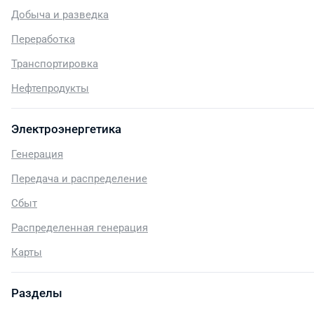
Добыча и разведка
Переработка
Транспортировка
Нефтепродукты
Электроэнергетика
Генерация
Передача и распределение
Сбыт
Распределенная генерация
Карты
Разделы