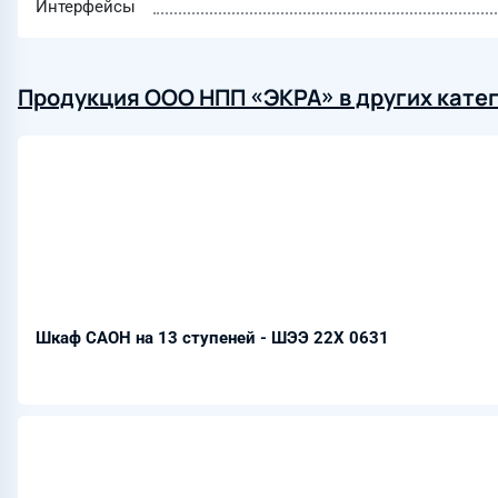
Интерфейсы
Продукция ООО НПП «ЭКРА» в других кате
Шкаф САОН на 13 ступеней - ШЭЭ 22Х 0631