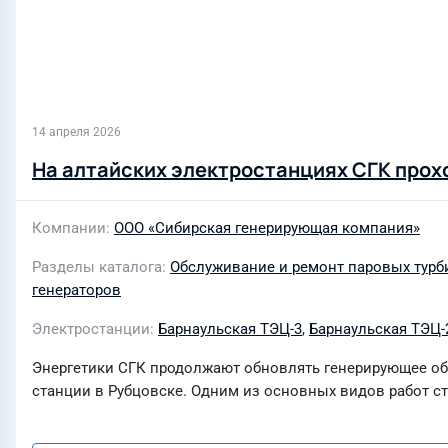
14 апреля 2026
На алтайских электростанциях СГК про
Компании
ООО «Сибирская генерирующая компания»
Разделы каталога
Обслуживание и ремонт паровых турб
генераторов
Электростанции
Барнаульская ТЭЦ-3
,
Барнаульская ТЭЦ-
Энергетики СГК продолжают обновлять генерирующее об
станции в Рубцовске. Одним из основных видов работ ст