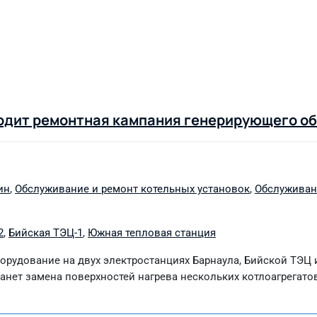
ходит ремонтная кампания генерирующего о
ин
,
Обслуживание и ремонт котельных установок
,
Обслуживан
2
,
Бийская ТЭЦ-1
,
Южная тепловая станция
орудование на двух электростанциях Барнаула, Бийской ТЭЦ
анет замена поверхностей нагрева нескольких котлоагрегато