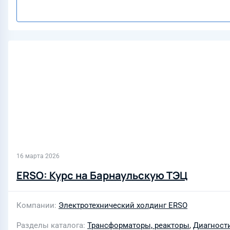
16 марта 2026
ERSO: Курс на Барнаульскую ТЭЦ
Компании
Электротехнический холдинг ERSO
Разделы каталога
Трансформаторы, реакторы
,
Диагности