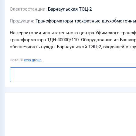
Электростанции
Барнаульская ТЭЦ-2
Продукция
Трансформаторы трехфазные двухобмоточные
На территории испытательного центра Уфимского транс
трансформатора ТДН-40000/110. Оборудование из Башкир
обеспечивать нужды Барнаульской ТЭЦ-2, входящей в гру
Фото: ©
erso.group