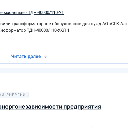
 масляные - ТДН-40000/110-У1
вили трансформаторное оборудование для нужд АО «СГК-Алта
нсформатор ТДН-40000/110-УХЛ 1.
Читать далее
КИ ЭНЕРГИИ
 энергонезависимости предприятия