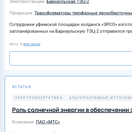
Электростанции
Барнаульская ТЭЦ-2
Продукция
Трансформаторы трехфазные двухобмоточные
Сотрудники уфимской площадки холдинга «ЭРСО» изгото
запланированных на Барнаульскую ТЭЦ-2 отправился тра
Фото: ©
erso.group
СТАТЬЯ
24 июля 2026
ЭЛЕКТРОЭНЕРГЕТИКА
АЛЬТЕРНАТИВНЫЕ ИСТОЧНИ
Роль солнечной энергии в обеспечении
Компания
ПАО «МТС»