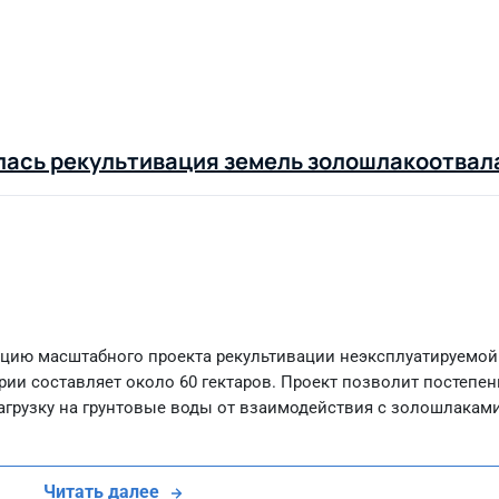
лась рекультивация земель золошлакоотвал
ацию масштабного проекта рекультивации неэксплуатируемой
ии составляет около 60 гектаров. Проект позволит постепен
агрузку на грунтовые воды от взаимодействия с золошлаками
Читать далее