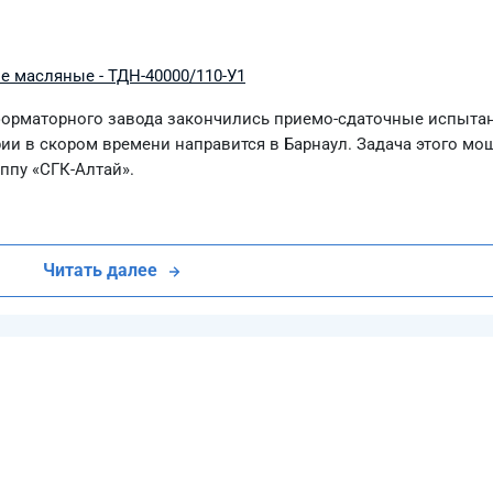
 масляные - ТДН-40000/110-У1
форматорного завода закончились приемо-сдаточные испыта
ии в скором времени направится в Барнаул. Задача этого мо
ппу «СГК-Алтай».
Читать далее