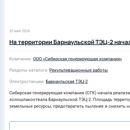
20 мая 2026
На территории Барнаульской ТЭЦ-2 нача
Компании
ООО «Сибирская генерирующая компания»
Разделы каталога
Рекультивационные работы
Электростанции
Барнаульская ТЭЦ-2
Сибирская генерирующая компания (СГК) начала реализ
золошлакоотвала Барнаульской ТЭЦ-2. Площадь территор
земельные ресурсы, предотвратить пыление и снизить н