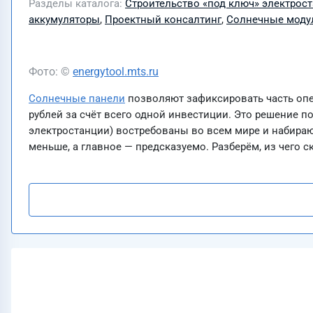
Разделы каталога
Строительство «под ключ» электрос
аккумуляторы
,
Проектный консалтинг
,
Солнечные моду
Фото: ©
energytool.mts.ru
Солнечные панели
позволяют зафиксировать часть опе
рублей за счёт всего одной инвестиции. Это решение 
электростанции) востребованы во всем мире и набираю
меньше, а главное — предсказуемо. Разберём, из чего с