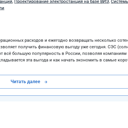
танций
,
Проектирование электростанций на базе ВИЭ
,
Системы
ли
рационных расходов и ежегодно возвращать несколько соте
позволяет получить финансовую выгоду уже сегодня. СЭС (со
т всё большую популярность в России, позволяя компаниям 
кладывается эта выгода и как начать экономить в самые коро
Читать далее