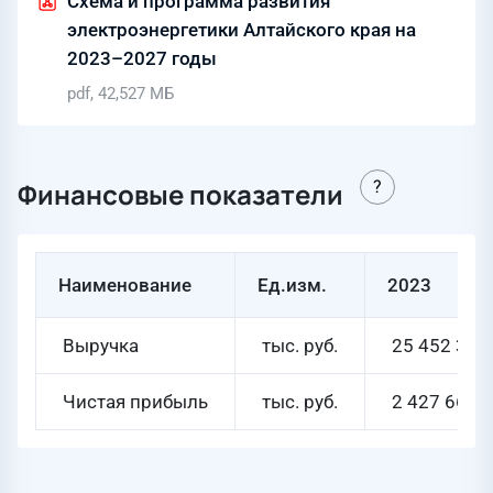
Схема и программа развития
электроэнергетики Алтайского края на
2023–2027 годы
pdf, 42,527 МБ
Финансовые показатели
Наименование
Ед.изм.
2023
Выручка
тыс. руб.
25 452 334
Чистая прибыль
тыс. руб.
2 427 660