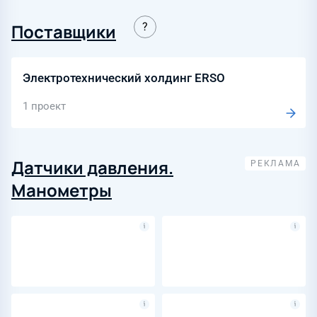
Поставщики
Электротехнический холдинг ERSO
1 проект
Датчики давления.
Манометры