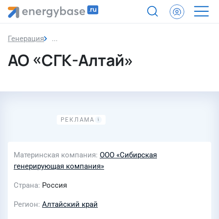
Генерация
АО «СГК-Алтай»
АО «СГК-Алтай»
Материнская компания
ООО «Сибирская
генерирующая компания»
Страна
Россия
Регион
Алтайский край