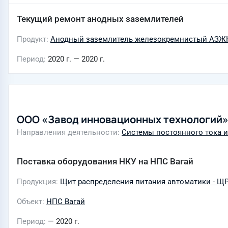
Текущий ремонт анодных заземлителей
Продукт
Анодный заземлитель железокремнистый АЗЖК
Период
2020 г. — 2020 г.
ООО «Завод инновационных технологий
Направления деятельности
Системы постоянного тока 
Поставка оборудования НКУ на НПС Вагай
Продукция
Щит распределения питания автоматики - Щ
Объект
НПС Вагай
Период
— 2020 г.