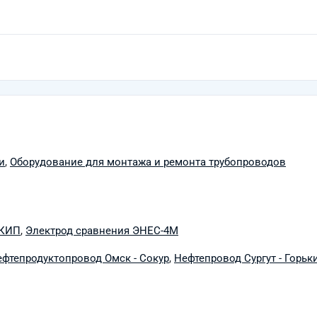
и
,
Оборудование для монтажа и ремонта трубопроводов
СКИП
,
Электрод сравнения ЭНЕС-4М
фтепродуктопровод Омск - Сокур
,
Нефтепровод Сургут - Горьк