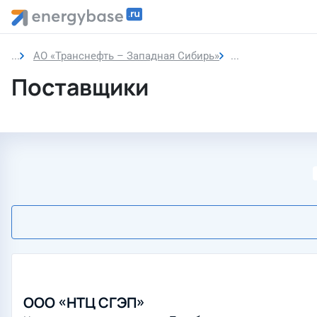
АО «Транснефть – Западная Сибирь»
Поставщики
Поставщики
ООО «НТЦ СГЭП»