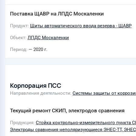
Поставка ЩАВР на ЛПДС Москаленки
Продукт
Щиты автоматического ввода резерва - ЩАВР
Объект
ЛПДС Москаленки
Период
— 2020 г.
Корпорация ПСС
Направления деятельности
Системы защиты от коррози
Текущий ремонт СКИП, электродов сравнения
Продукция
Стойка контрольно-измерительного пункта 
Электроды сравнения неполяризующиеся ЭНЕС-ТТ, ЭНЕС