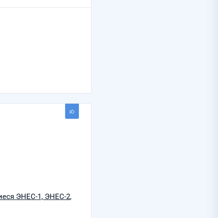
еся ЭНЕС-1, ЭНЕС-2
,