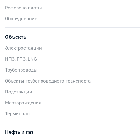
Референс-листы
Оборудование
Объекты
Электростанции
НПЗ, ГПЗ, LNG
Трубопроводы
Объекты трубопроводного транспорта
Подстанции
Месторождения
Терминалы
Нефть и газ