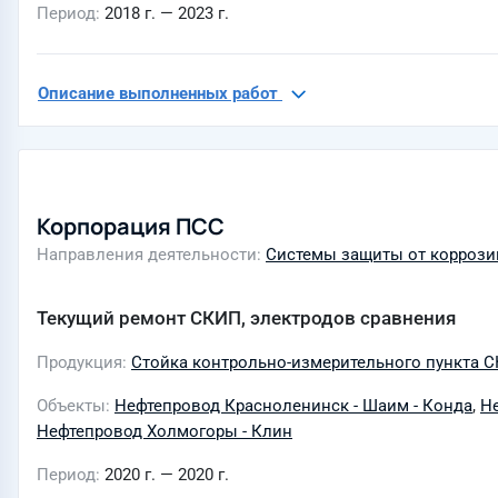
Период
2018 г. — 2023 г.
Описание выполненных работ
Корпорация ПСС
Направления деятельности
Системы защиты от коррози
Текущий ремонт СКИП, электродов сравнения
Продукция
Стойка контрольно-измерительного пункта 
Объекты
Нефтепровод Красноленинск - Шаим - Конда
,
Не
Нефтепровод Холмогоры - Клин
Период
2020 г. — 2020 г.