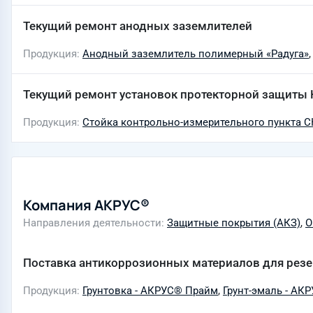
Текущий ремонт анодных заземлителей
Продукция
Анодный заземлитель полимерный «Радуга»
Текущий ремонт установок протекторной защиты
Продукция
Стойка контрольно-измерительного пункта 
Компания АКРУС®
Направления деятельности
Защитные покрытия (АКЗ)
,
О
Поставка антикоррозионных материалов для рез
Продукция
Грунтовка - АКРУС® Прайм
,
Грунт-эмаль - АК