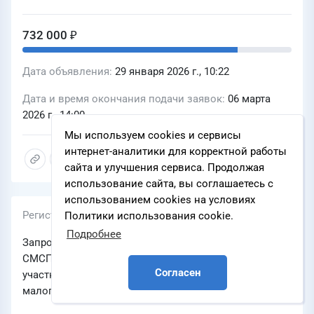
732 000 ₽
Дата объявления
29 января 2026 г., 10:22
Дата и время окончания подачи заявок
06 марта
2026 г., 14:00
Мы используем cookies и сервисы
интернет-аналитики для корректной работы
сайта и улучшения сервиса. Продолжая
использование сайта, вы соглашаетесь с
использованием cookies на условиях
Регистрационный номер
Политики использования cookie.
Подробнее
Запрос предложений в электронной форме для
СМСП (Запрос предложений в электронной форме,
Согласен
участниками которого могут быть только субъекты
малого и среднего предпринимательства)