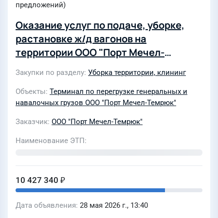
предложений)
Оказание услуг по подаче, уборке,
растановке ж/д вагонов на
территории ООО "Порт Мечел-
Темрюк" с 01.07.2026 г. по 31.12.2026 г
Закупки по разделу
Уборка территории, клининг
Объекты
Терминал по перегрузке генеральных и
навалочных грузов ООО "Порт Мечел-Темрюк"
Заказчик
ООО "Порт Мечел-Темрюк"
Наименование ЭТП
10 427 340 ₽
Дата объявления
28 мая 2026 г., 13:40