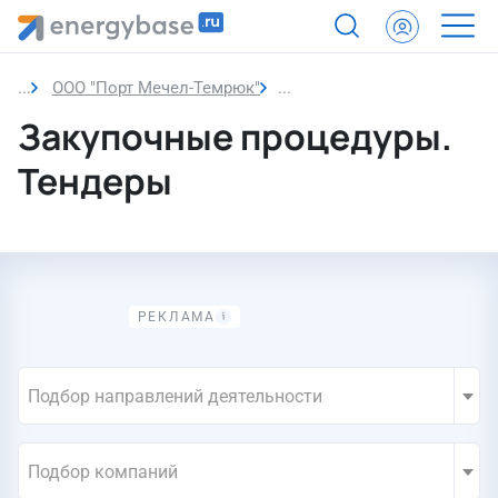
ООО "Порт Мечел-Темрюк"
Закупки компании
Закупочные процедуры.
Тендеры
Подбор направлений деятельности
Подбор компаний