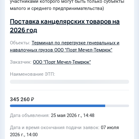
участниками которого могут быть только субъекты
малого и среднего предпринимательства)
Поставка канцелярских товаров на
2026 год
Объекты
Терминал по перегрузке генеральных и
навалочных грузов ООО "Порт Мечел-Темрюк"
Заказчик
ООО "Порт Мечел-Темрюк"
Наименование ЭТП
345 260 ₽
Дата объявления
25 мая 2026 г., 14:48
Дата и время окончания подачи заявок
07 июля
2026 г., 14:00