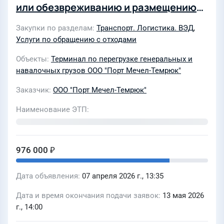
или обезвреживанию и размещению
отходов III-V класса опасности
Закупки по разделам
Транспорт. Логистика. ВЭД
,
Услуги по обращению с отходами
Объекты
Терминал по перегрузке генеральных и
навалочных грузов ООО "Порт Мечел-Темрюк"
Заказчик
ООО "Порт Мечел-Темрюк"
Наименование ЭТП
976 000 ₽
Дата объявления
07 апреля 2026 г., 13:35
Дата и время окончания подачи заявок
13 мая 2026
г., 14:00