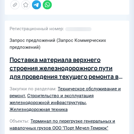
Регистрационный номер
Запрос предложений (Запрос Коммерческих
предложений)
Поставка материала верхнего
строения железнодорожного пути
для проведения текущего ремонта в
2026 году
Закупки по разделам
Техническое обслуживание и
ремонт
,
Строительство и эксплуатация
железнодорожной инфраструктуры
,
Железнодорожная техника
Объекты
Терминал по перегрузке генеральных и
навалочных грузов ООО "Порт Мечел-Темрюк"