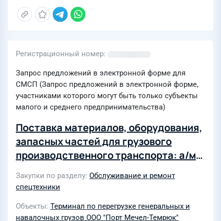
Регистрационный номер
Запрос предложений в электронной форме для
СМСП (Запрос предложений в электронной форме,
участниками которого могут быть только субъекты
малого и среднего предпринимательства)
Поставка материалов, оборудования,
запасных частей для грузового
производственного транспорта: а/м
МАЗ в 2026 году
Закупки по разделу
Обслуживание и ремонт
спецтехники
Объекты
Терминал по перегрузке генеральных и
навалочных грузов ООО "Порт Мечел-Темрюк"