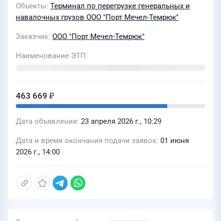
Объекты
Терминал по перегрузке генеральных и
навалочных грузов ООО "Порт Мечел-Темрюк"
Заказчик
ООО "Порт Мечел-Темрюк"
Наименование ЭТП
463 669 ₽
Дата объявления
23 апреля 2026 г., 10:29
Дата и время окончания подачи заявок
01 июня
2026 г., 14:00