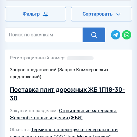
Фильтр
Сортировать
Регистрационный номер
Запрос предложений (Запрос Коммерческих
предложений)
Поставка плит дорожных ЖБ 1П18-30-
30
Закупки по разделам
Строительные материалы
,
Железобетонные изделия (ЖБИ)
Объекты
Терминал по перегрузке генеральных и
навалочных грузов ООО "Порт Мечел-Темрюк"