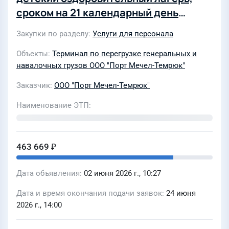
сроком на 21 календарный день
пребывания в возрасте от 6 до 14 лет
Закупки по разделу
Услуги для персонала
включительно
Объекты
Терминал по перегрузке генеральных и
навалочных грузов ООО "Порт Мечел-Темрюк"
Заказчик
ООО "Порт Мечел-Темрюк"
Наименование ЭТП
463 669 ₽
Дата объявления
02 июня 2026 г., 10:27
Дата и время окончания подачи заявок
24 июня
2026 г., 14:00