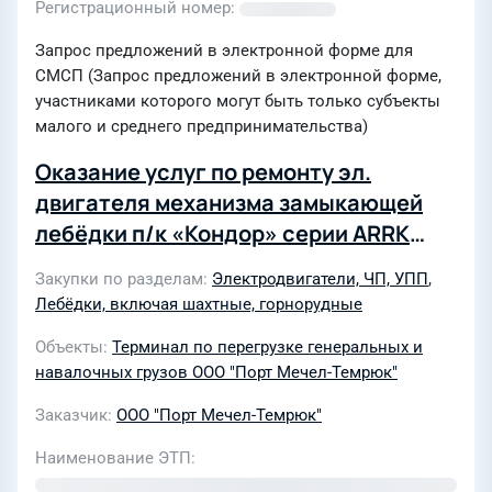
Регистрационный номер
Запрос предложений в электронной форме для
СМСП (Запрос предложений в электронной форме,
участниками которого могут быть только субъекты
малого и среднего предпринимательства)
Оказание услуг по ремонту эл.
двигателя механизма замыкающей
лебёдки п/к «Кондор» серии ARRK
354-8 132 кВт 740 об/мин
Закупки по разделам
Электродвигатели, ЧП, УПП
,
Лебёдки, включая шахтные, горнорудные
Объекты
Терминал по перегрузке генеральных и
навалочных грузов ООО "Порт Мечел-Темрюк"
Заказчик
ООО "Порт Мечел-Темрюк"
Наименование ЭТП