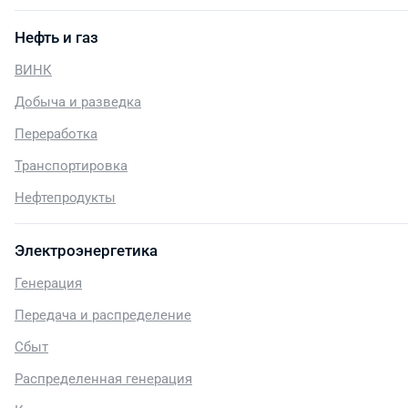
Нефть и газ
ВИНК
Добыча и разведка
Переработка
Транспортировка
Нефтепродукты
Электроэнергетика
Генерация
Передача и распределение
Сбыт
Распределенная генерация