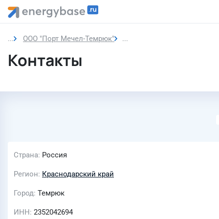
ООО "Порт Мечел-Темрюк"
Контакты
Контакты
Страна
Россия
Регион
Краснодарский край
Город
Темрюк
ИНН
2352042694