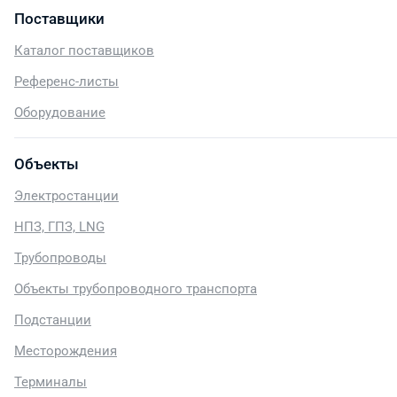
Поставщики
Каталог поставщиков
Референс-листы
Оборудование
Объекты
Электростанции
НПЗ, ГПЗ, LNG
Трубопроводы
Объекты трубопроводного транспорта
Подстанции
Месторождения
Терминалы