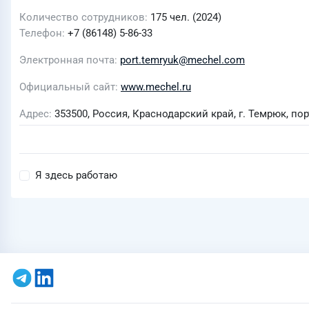
Количество сотрудников
175 чел. (2024)
Телефон
+7 (86148) 5-86-33
Электронная почта
port.temryuk@mechel.com
Официальный сайт
www.mechel.ru
Адрес
353500, Россия, Краснодарский край, г. Темрюк, по
Я здесь работаю