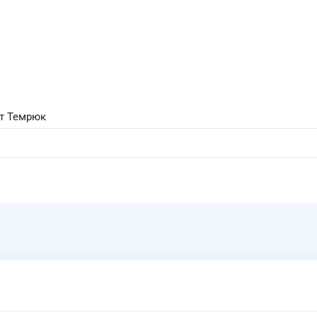
рт Темрюк