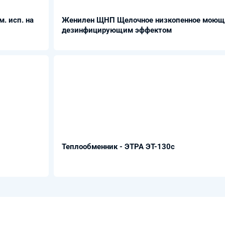
. исп. на
Женилен ЩНП Щелочное низкопенное моюще
дезинфицирующим эффектом
Теплообменник - ЭТРА ЭТ-130с