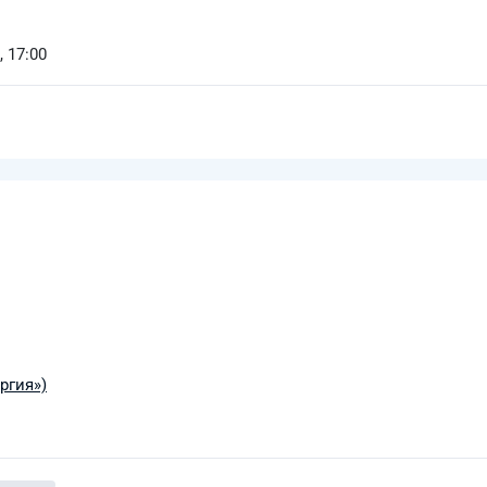
, 17:00
ргия»)