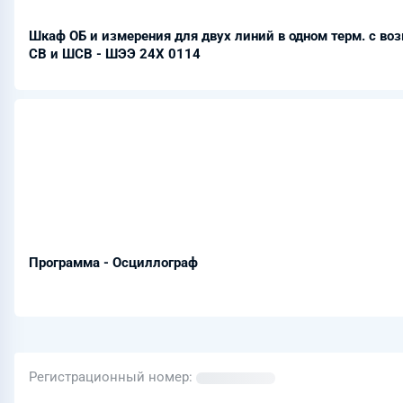
Шкаф ОБ и измерения для двух линий в одном терм. с возм
СВ и ШСВ - ШЭЭ 24Х 0114
Программа - Осциллограф
Регистрационный номер