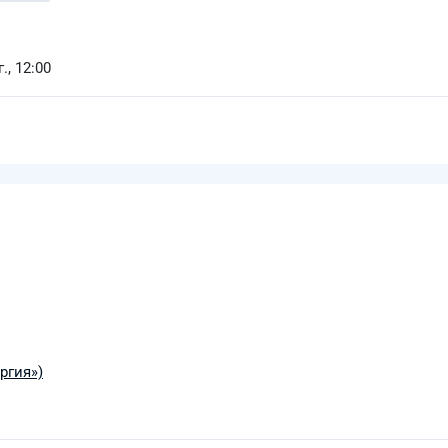
., 12:00
ргия»)