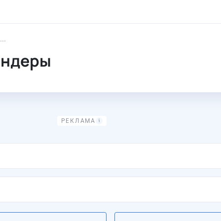
Закупки компании
ендеры