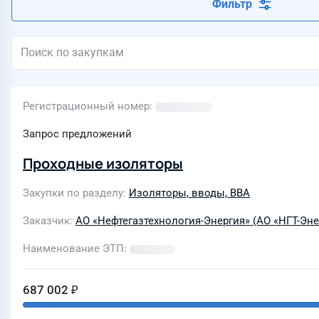
Фильтр
Регистрационный номер
Запрос предложений
Проходные изоляторы
Закупки по разделу
Изоляторы, вводы, ВВА
Заказчик
АО «Нефтегазтехнология-Энергия» (АО «НГТ-Эне
Наименование ЭТП
687 002 ₽