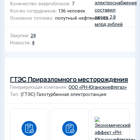
Количество энергоблоков
7
Кол-во сотрудников
136 человек
Основное топливо
попутный нефтяной газ
Закупки
24
Новости
4
ГТЭС Приразломного месторождения
Генерирующая компания
ООО «РН-Юганскнефтегаз»
Тип
(ГТЭС) Газотурбинная электростанция