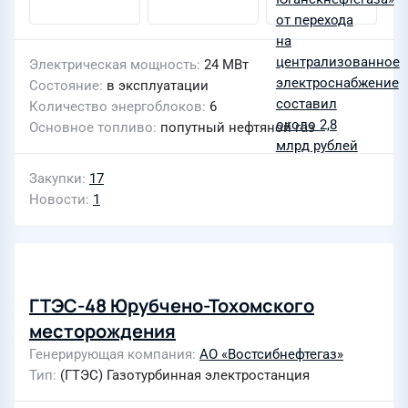
Электрическая мощность
24 МВт
Состояние
в эксплуатации
Количество энергоблоков
6
Основное топливо
попутный нефтяной газ
Закупки
17
Новости
1
ГТЭС-48 Юрубчено-Тохомского
месторождения
Генерирующая компания
АО «Востсибнефтегаз»
Тип
(ГТЭС) Газотурбинная электростанция