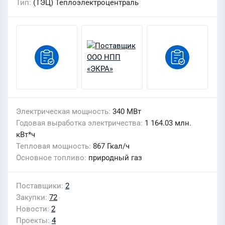
Тип
(ТЭЦ) Теплоэлектроцентраль
Электрическая мощность
340 МВт
Годовая выработка электричества
1 164.03 млн.
кВт*ч
Тепловая мощность
867 Гкал/ч
Основное топливо
природный газ
Поставщики
2
Закупки
72
Новости
2
Проекты
4