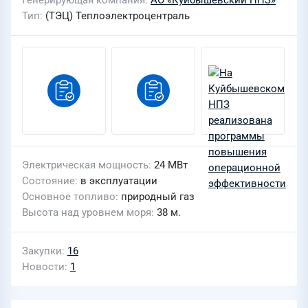
Генерирующая компания
АО «Куйбышевский НПЗ»
Тип
(ТЭЦ) Теплоэлектроцентраль
Электрическая мощность
24 МВт
Состояние
в эксплуатации
Основное топливо
природный газ
Высота над уровнем моря
38 м.
Закупки
16
Новости
1