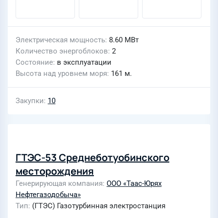
Электрическая мощность
8.60 МВт
Количество энергоблоков
2
Состояние
в эксплуатации
Высота над уровнем моря
161 м.
Закупки
10
ГТЭС-53 Среднеботуобинского
месторождения
Генерирующая компания
ООО «Таас-Юрях
Нефтегазодобыча»
Тип
(ГТЭС) Газотурбинная электростанция