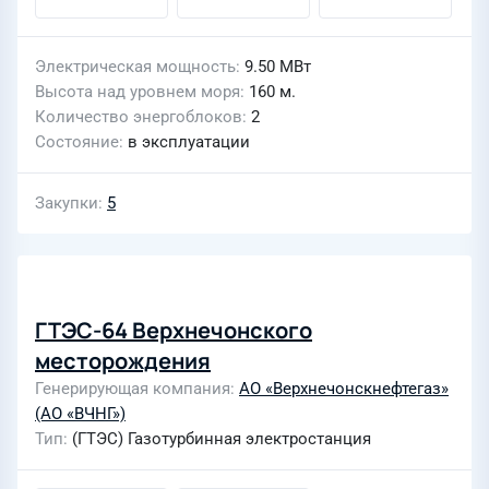
Электрическая мощность
9.50 МВт
Высота над уровнем моря
160 м.
Количество энергоблоков
2
Состояние
в эксплуатации
Закупки
5
ГТЭС-64 Верхнечонского
месторождения
Генерирующая компания
АО «Верхнечонскнефтегаз»
(АО «ВЧНГ»)
Тип
(ГТЭС) Газотурбинная электростанция