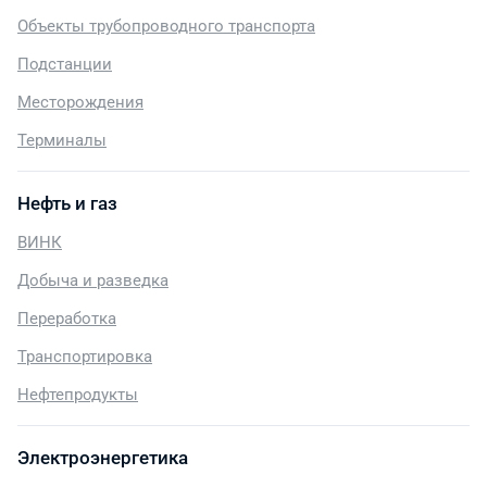
Объекты трубопроводного транспорта
Подстанции
Месторождения
Терминалы
Нефть и газ
ВИНК
Добыча и разведка
Переработка
Транспортировка
Нефтепродукты
Электроэнергетика