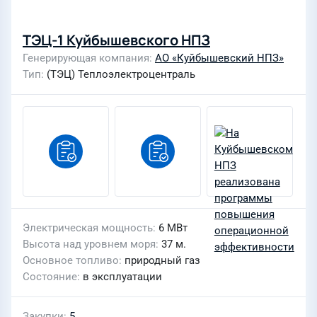
ТЭЦ-1 Куйбышевского НПЗ
Генерирующая компания
АО «Куйбышевский НПЗ»
Тип
(ТЭЦ) Теплоэлектроцентраль
Электрическая мощность
6 МВт
Высота над уровнем моря
37 м.
Основное топливо
природный газ
Состояние
в эксплуатации
Закупки
5