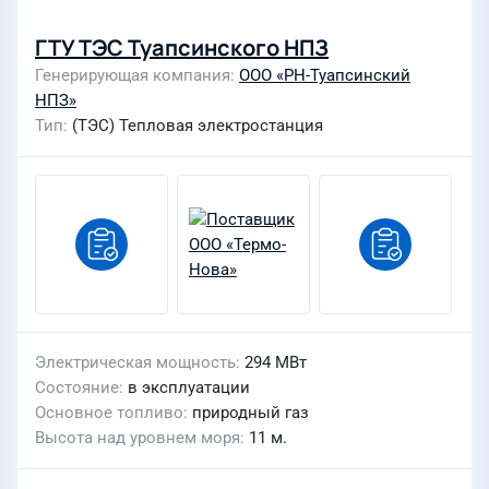
ГТУ ТЭС Туапсинского НПЗ
Генерирующая компания
ООО «РН-Туапсинский
НПЗ»
Тип
(ТЭС) Тепловая электростанция
Электрическая мощность
294 МВт
Состояние
в эксплуатации
Основное топливо
природный газ
Высота над уровнем моря
11 м.