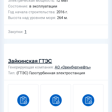
Электрическая мощность
12 МВт
Состояние
в эксплуатации
Год начала строительства
2016 г.
Высота над уровнем моря
264 м.
Закупки
1
Зайкинская ГТЭС
Генерирующая компания
АО «Оренбургнефть»
Тип
(ГТЭС) Газотурбинная электростанция