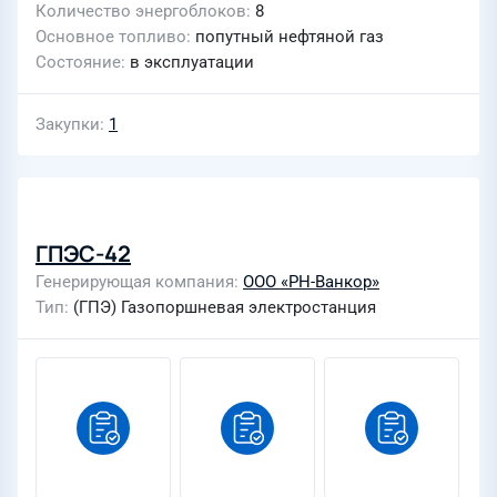
Количество энергоблоков
8
Основное топливо
попутный нефтяной газ
Состояние
в эксплуатации
Закупки
1
ГПЭС-42
Генерирующая компания
ООО «РН-Ванкор»
Тип
(ГПЭ) Газопоршневая электростанция