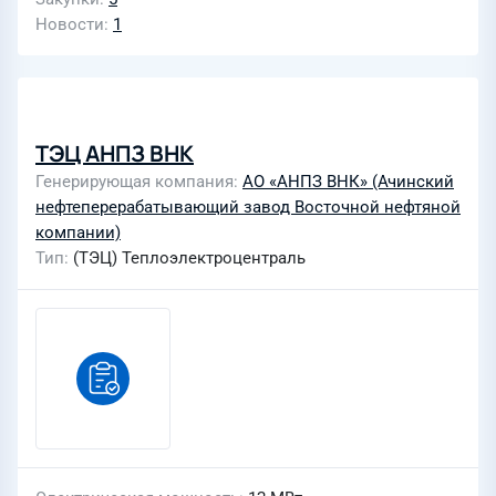
Новости
1
ТЭЦ АНПЗ ВНК
Генерирующая компания
АО «АНПЗ ВНК» (Ачинский
нефтеперерабатывающий завод Восточной нефтяной
компании)
Тип
(ТЭЦ) Теплоэлектроцентраль