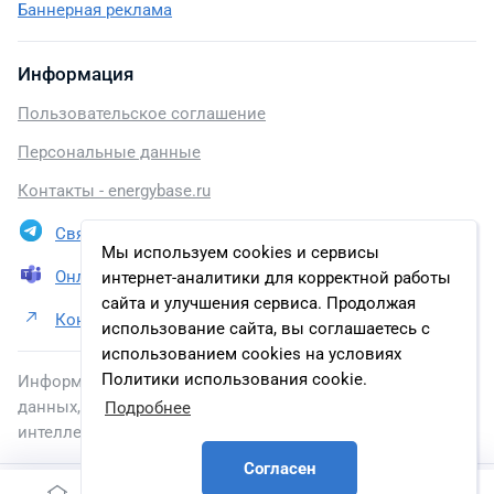
Баннерная реклама
Информация
Пользовательское соглашение
Персональные данные
Контакты - energybase.ru
Связаться в Telegram
Мы используем cookies и сервисы
Онлайн презентация
интернет-аналитики для корректной работы
сайта и улучшения сервиса. Продолжая
Контакты ПАО «Россети Московский регион»
использование сайта, вы соглашаетесь с
использованием cookies на условиях
Политики использования cookie.
Информация, размещенная на сайте, включена в базу
данных, зарегистрированную в Федеральной службе по
Подробнее
интеллектуальной собственности.
Согласен