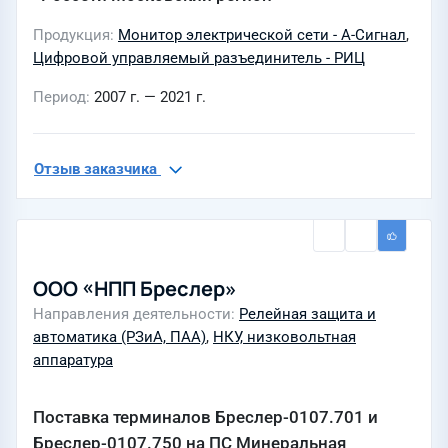
Продукция
Монитор электрической сети - А-Сигнал
,
Цифровой управляемый разъединитель - РИЦ
Период
2007 г. — 2021 г.
Отзыв заказчика
ООО «НПП Бреслер»
Направления деятельности
Релейная защита и
автоматика (РЗиА, ПАА)
,
НКУ, низковольтная
аппаратура
Поставка терминалов Бреслер-0107.701 и
Бреслер-0107.750 на ПС Минеральная