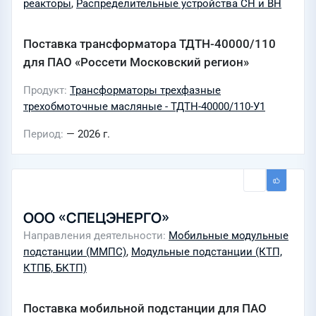
реакторы
,
Распределительные устройства СН и ВН
Поставка трансформатора ТДТН-40000/110
для ПАО «Россети Московский регион»
Продукт
Трансформаторы трехфазные
трехобмоточные масляные - ТДТН-40000/110-У1
Период
— 2026 г.
ООО «СПЕЦЭНЕРГО»
Направления деятельности
Мобильные модульные
подстанции (ММПС)
,
Модульные подстанции (КТП,
КТПБ, БКТП)
Поставка мобильной подстанции для ПАО