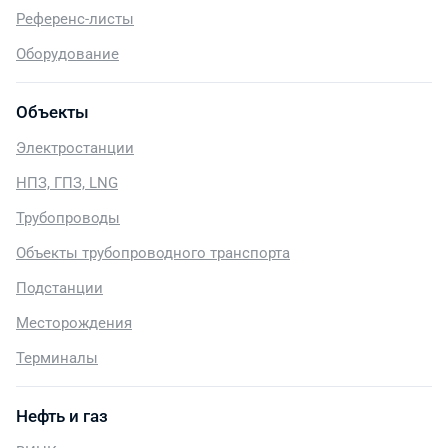
Референс-листы
Оборудование
Объекты
Электростанции
НПЗ, ГПЗ, LNG
Трубопроводы
Объекты трубопроводного транспорта
Подстанции
Месторождения
Терминалы
Нефть и газ