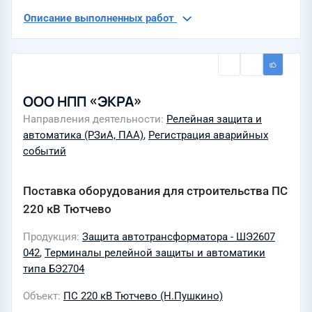
Описание выполненных работ
ООО НПП «ЭКРА»
Направления деятельности
Релейная защита и
автоматика (РЗиА, ПАА)
,
Регистрация аварийных
событий
Поставка оборудования для строительства ПС
220 кВ Тютчево
Продукция
Защита автотрансформатора - ШЭ2607
042
,
Терминалы релейной защиты и автоматики
типа БЭ2704
Объект
ПС 220 кВ Тютчево (Н.Пушкино)