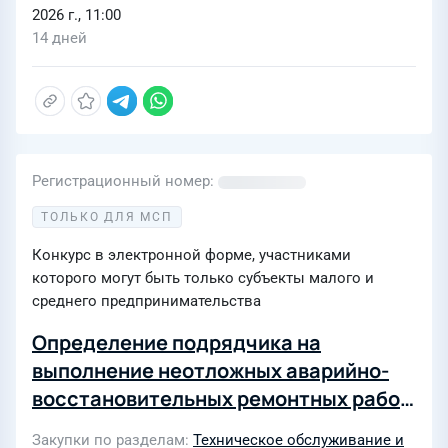
2026 г., 11:00
14 дней
Регистрационный номер
ТОЛЬКО ДЛЯ МСП
Конкурс в электронной форме, участниками
которого могут быть только субъекты малого и
среднего предпринимательства
Определение подрядчика на
выполнение неотложных аварийно-
восстановительных ремонтных работ
на ВЛ 35-220 кВ для нужд филиала
Закупки по разделам
Техническое обслуживание и