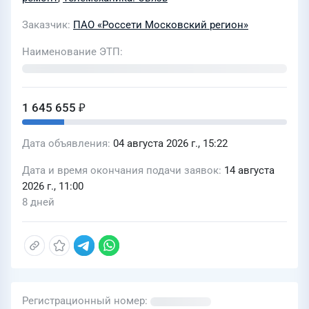
нужд филиала ПАО "Россети
Заказчик
ПАО «Россети Московский регион»
Московский регион" - Восточные
электрические сети в 2027г
Наименование ЭТП
1 645 655 ₽
Дата объявления
04 августа 2026 г., 15:22
Дата и время окончания подачи заявок
14 августа
2026 г., 11:00
8 дней
Регистрационный номер