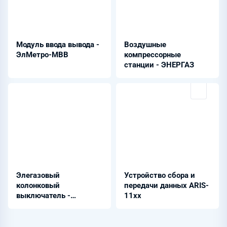
Модуль ввода вывода -
Воздушные
ЭлМетро-МВВ
компрессорные
станции - ЭНЕРГАЗ
Элегазовый
Устройство сбора и
колонковый
передачи данных ARIS-
выключатель -
11xx
ВГП-110