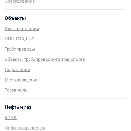
Оборудование
Объекты
Электростанции
НПЗ, ГПЗ, LNG
Трубопроводы
Объекты трубопроводного транспорта
Подстанции
Месторождения
Терминалы
Нефть и газ
ВИНК
Добыча и разведка