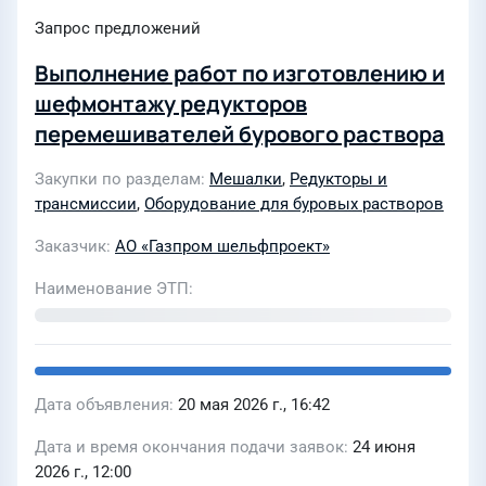
Запрос предложений
Выполнение работ по изготовлению и
шефмонтажу редукторов
перемешивателей бурового раствора
Закупки по разделам
Мешалки
,
Редукторы и
трансмиссии
,
Оборудование для буровых растворов
Заказчик
АО «Газпром шельфпроект»
Наименование ЭТП
Дата объявления
20 мая 2026 г., 16:42
Дата и время окончания подачи заявок
24 июня
2026 г., 12:00