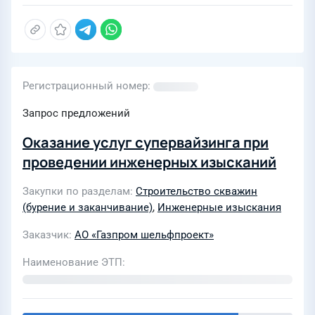
Регистрационный номер
Запрос предложений
Оказание услуг супервайзинга при
проведении инженерных изысканий
Закупки по разделам
Строительство скважин
(бурение и заканчивание)
,
Инженерные изыскания
Заказчик
АО «Газпром шельфпроект»
Наименование ЭТП