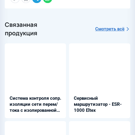
Связанная
Смотреть всё
продукция
Система контроля сопр.
Сервисный
изоляции сети перем/
маршрутизатор - ESR-
тока с изолированной
1000 Eltex
нейтралью - ЭКРА-
СКИ-АС