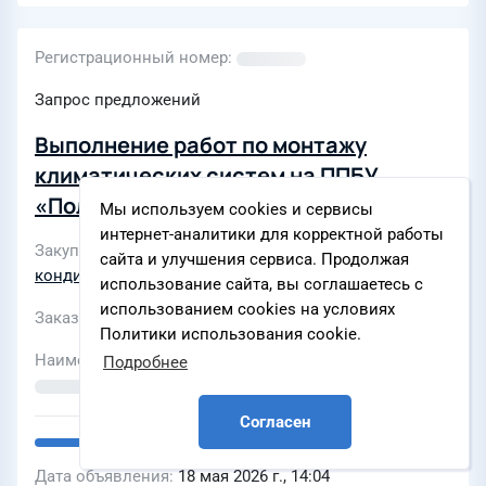
Регистрационный номер
Запрос предложений
Выполнение работ по монтажу
климатических систем на ППБУ
«Полярная звезда»
Мы используем cookies и сервисы
интернет-аналитики для корректной работы
Закупки по разделу
Вентиляция и
сайта и улучшения сервиса. Продолжая
кондиционирование воздуха
использование сайта, вы соглашаетесь с
использованием cookies на условиях
Заказчик
АО «Газпром шельфпроект»
Политики использования cookie.
Наименование ЭТП
Подробнее
Согласен
Дата объявления
18 мая 2026 г., 14:04