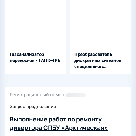
Газоанализатор
Преобразователь
переносной - ГАНК-4РБ
дискретных сигналов
специального
назначения -
Бреслер-0107.946.1Х
Регистрационный номер
Запрос предложений
Выполнение работ по ремонту
дивертора СПБУ «Арктическая»