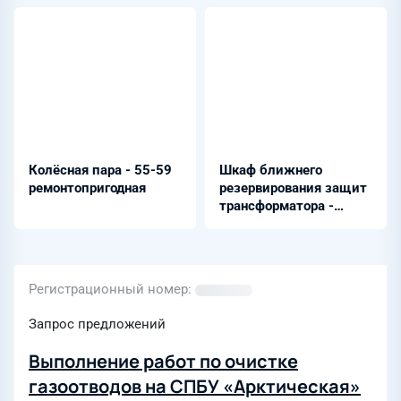
Колёсная пара - 55-59
Шкаф ближнего
ремонтопригодная
резервирования защит
трансформатора -
ШЭРА-Н(В)-БРТ-12Х3
Регистрационный номер
Запрос предложений
Выполнение работ по очистке
газоотводов на СПБУ «Арктическая»