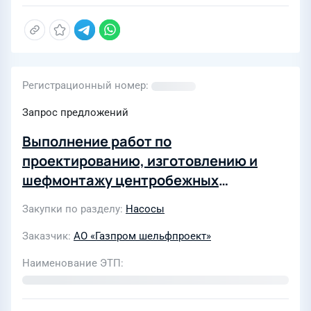
Регистрационный номер
Запрос предложений
Выполнение работ по
проектированию, изготовлению и
шефмонтажу центробежных
балластных насосов
Закупки по разделу
Насосы
Заказчик
АО «Газпром шельфпроект»
Наименование ЭТП