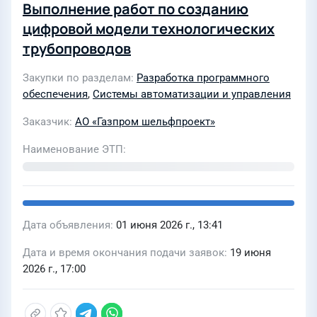
Выполнение работ по созданию
цифровой модели технологических
трубопроводов
Закупки по разделам
Разработка программного
обеспечения
,
Системы автоматизации и управления
Заказчик
АО «Газпром шельфпроект»
Наименование ЭТП
Дата объявления
01 июня 2026 г., 13:41
Дата и время окончания подачи заявок
19 июня
2026 г., 17:00