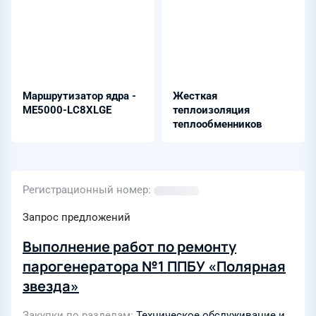
Маршрутизатор ядра -
Жесткая
ME5000-LC8XLGE
теплоизоляция
теплообменников
Регистрационный номер
Запрос предложений
Выполнение работ по ремонту
парогенератора №1 ППБУ «Полярная
звезда»
Закупки по разделам
Техническое обслуживание и