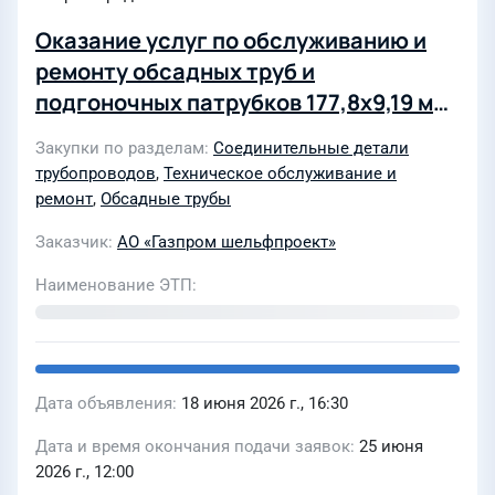
Оказание услуг по обслуживанию и
ремонту обсадных труб и
подгоночных патрубков 177,8х9,19 мм
L80 13CrL TMK UP PF
Закупки по разделам
Соединительные детали
трубопроводов
,
Техническое обслуживание и
ремонт
,
Обсадные трубы
Заказчик
АО «Газпром шельфпроект»
Наименование ЭТП
Дата объявления
18 июня 2026 г., 16:30
Дата и время окончания подачи заявок
25 июня
2026 г., 12:00