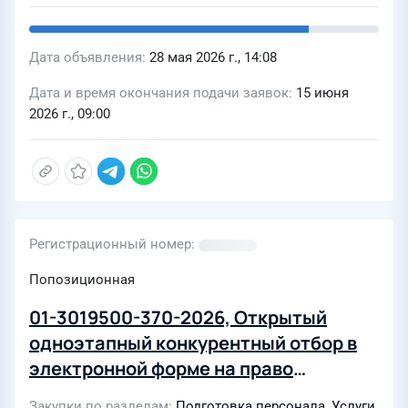
гг
Дата объявления
28 мая 2026 г., 14:08
Дата и время окончания подачи заявок
15 июня
2026 г., 09:00
Регистрационный номер
Попозиционная
01-3019500-370-2026, Открытый
одноэтапный конкурентный отбор в
электронной форме на право
заключения договора на оказание
Закупки по разделам
Подготовка персонала
,
Услуги