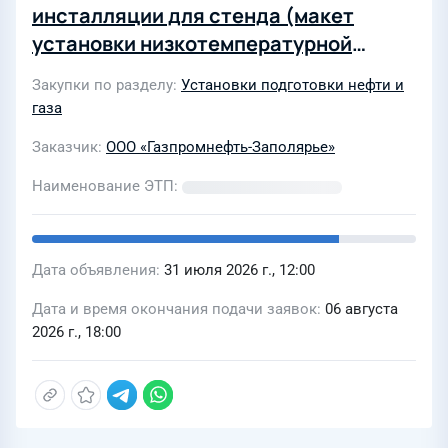
инсталляции для стенда (макет
установки низкотемпературной
конденсации (НТК)) для ООО
Закупки по разделу
Установки подготовки нефти и
"Газпромнефть-Заполярье
газа
Заказчик
ООО «Газпромнефть-Заполярье»
Наименование ЭТП
Дата объявления
31 июля 2026 г., 12:00
Дата и время окончания подачи заявок
06 августа
2026 г., 18:00