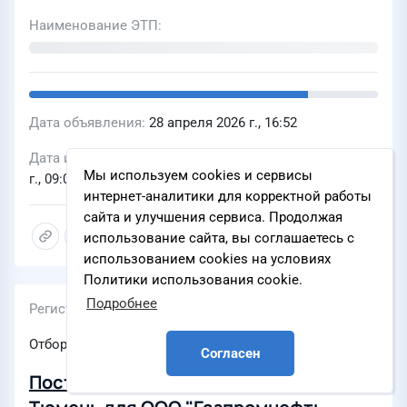
2031 гг
Наименование ЭТП
Дата объявления
28 апреля 2026 г., 16:52
Дата и время окончания подачи заявок
12 мая 2026
Мы используем cookies и сервисы
г., 09:00
интернет-аналитики для корректной работы
сайта и улучшения сервиса. Продолжая
использование сайта, вы соглашаетесь с
использованием cookies на условиях
Политики использования cookie.
Подробнее
Регистрационный номер
Отбор
Согласен
Поставка мебели для офиса в г.