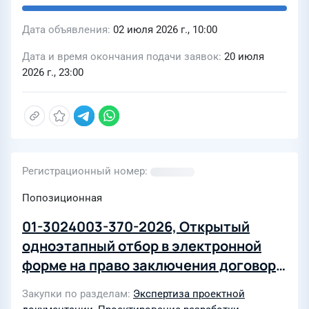
Дата объявления
02 июля 2026 г., 10:00
Дата и время окончания подачи заявок
20 июля
2026 г., 23:00
Регистрационный номер
Попозиционная
01-3024003-370-2026, Открытый
одноэтапный отбор в электронной
форме на право заключения договора
на оказание услуг по экспертному
Закупки по разделам
Экспертиза проектной
сопровождению получения