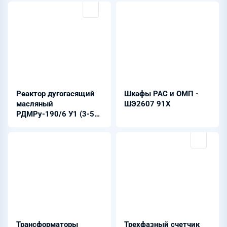
Реактор дугогасящий
Шкафы РАС и ОМП -
масляный
ШЭ2607 91Х
РДМРу-190/6 У1 (3-50
A)
Трансформаторы
Трехфазный счетчик