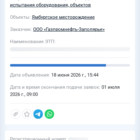
испытания оборудования, объектов
применяемых реагентов в процессах
подготовки, добычи и сдачи нефти
Объекты
Ямбургское месторождение
Ямбургского НГКМ» для нужд ООО
Заказчик
ООО «Газпромнефть-Заполярье»
«Газпромнефть –Заполярье» в 2026-
2030 гг
Наименование ЭТП
Дата объявления
18 июня 2026 г., 15:44
Дата и время окончания подачи заявок
01 июля
2026 г., 09:00
Регистрационный номер