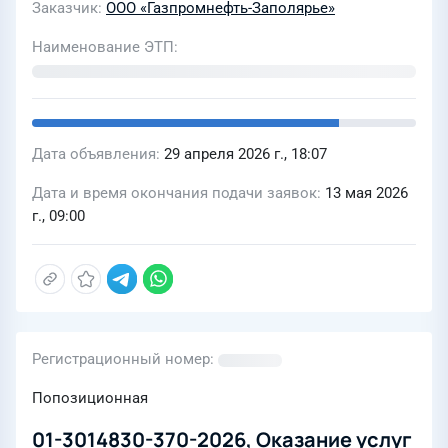
культурно-массовых и
Заказчик
ООО «Газпромнефть-Заполярье»
корпоративных мероприятий 2026-
Наименование ЭТП
2027 гг
Дата объявления
29 апреля 2026 г., 18:07
Дата и время окончания подачи заявок
13 мая 2026
г., 09:00
Регистрационный номер
Попозиционная
01-3014830-370-2026, Оказание услуг