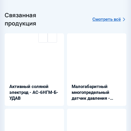
Связанная
Смотреть всё
продукция
Активный соляной
Малогабаритный
электрод - АС-6НГМ-Б-
многопредельный
УДАВ
датчик давления -
ЭнИ-12Р