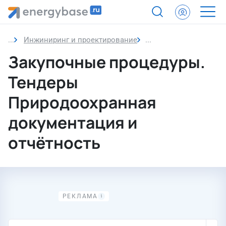
Инжиниринг и проектирование
Природоохранная док
Закупочные процедуры.
Тендеры
Природоохранная
документация и
отчётность