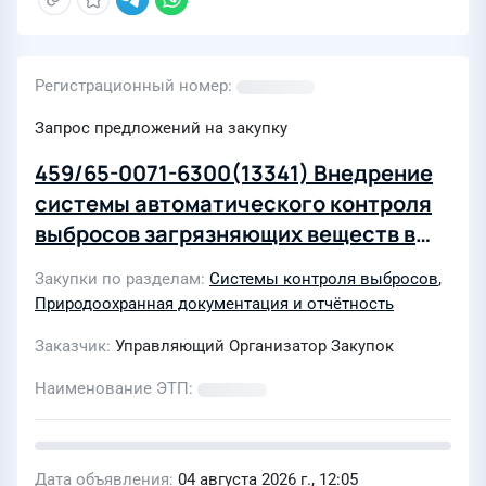
Регистрационный номер
Запрос предложений на закупку
459/65-0071-6300(13341) Внедрение
системы автоматического контроля
выбросов загрязняющих веществ в
атмосферный воздух (далее – САКВ)
Закупки по разделам
Системы контроля выбросов
,
на источнике №0001
Природоохранная документация и отчётность
электросталеплавильного цеха
Заказчик
Управляющий Организатор Закупок
Наименование ЭТП
Дата объявления
04 августа 2026 г., 12:05