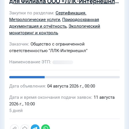
для Филиала ООО «ЛЛК-Интернешнл»
«Битумные технологии» г.
Закупки по разделам
Сертификация.
Екатеринбург
Метрологические услуги
,
Природоохранная
документация и отчётность
,
Экологический
мониторинг и контроль
Заказчик
Общество с ограниченной
ответственностью "ЛЛК-Интернешнл"
Наименование ЭТП
Дата объявления
04 августа 2026 г., 00:00
Дата и время окончания подачи заявок
11 августа
2026 г., 10:00
5 дней