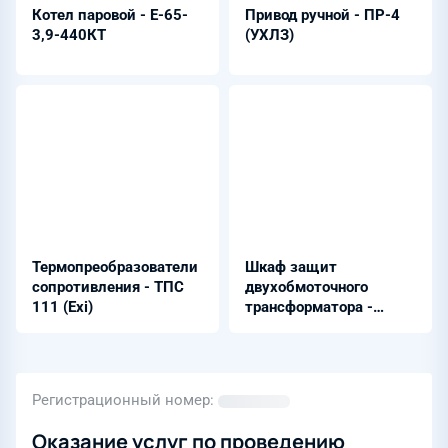
Котел паровой - Е-65-
Привод ручной - ПР-4
3,9-440КТ
(УХЛЗ)
Термопреобразователи
Шкаф защит
сопротивления - ТПС
двухобмоточного
111 (Exi)
трансформатора -
ШЭРА-Н-Т-2056
Регистрационный номер
Оказание услуг по проведению