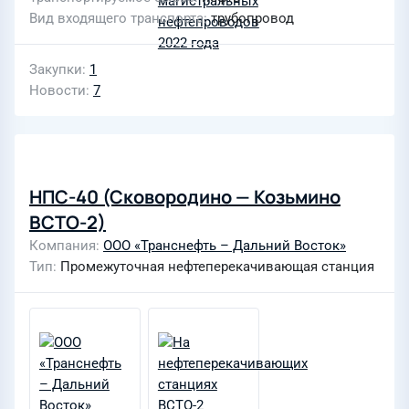
Вид входящего транспорта
трубопровод
Закупки
1
Новости
7
НПС-40 (Сковородино — Козьмино
ВСТО-2)
Компания
ООО «Транснефть – Дальний Восток»
Тип
Промежуточная нефтеперекачивающая станция