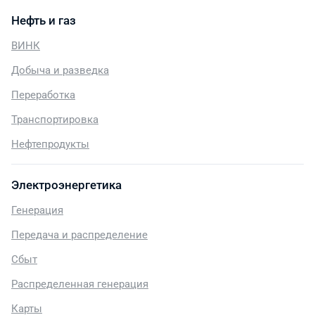
Нефть и газ
ВИНК
Добыча и разведка
Переработка
Транспортировка
Нефтепродукты
Электроэнергетика
Генерация
Передача и распределение
Сбыт
Распределенная генерация
Карты