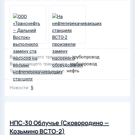
Вид исходящего транспорта
трубопровод
Вид входящего транспорта
трубопровод
Транспортируемое сырье
нефть
Новости
5
НПС-30 Облучье (Сковородино —
Козьмино ВСТО-2)