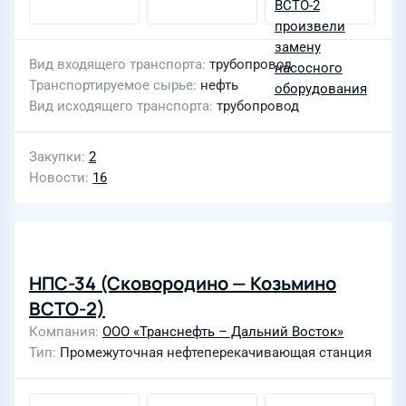
Вид входящего транспорта
трубопровод
Транспортируемое сырье
нефть
Вид исходящего транспорта
трубопровод
Закупки
2
Новости
16
НПС-34 (Сковородино — Козьмино
ВСТО-2)
Компания
ООО «Транснефть – Дальний Восток»
Тип
Промежуточная нефтеперекачивающая станция