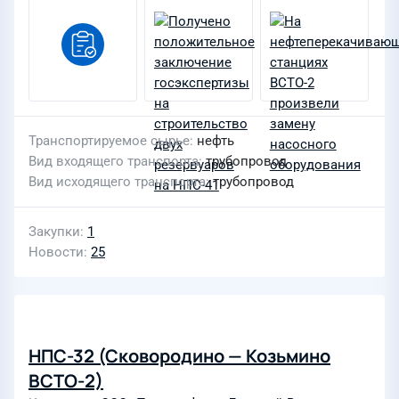
Транспортируемое сырье
нефть
Вид входящего транспорта
трубопровод
Вид исходящего транспорта
трубопровод
Закупки
1
Новости
25
НПС-32 (Сковородино — Козьмино
ВСТО-2)