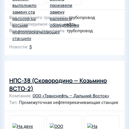
Вид исходящего транспорта
трубопровод
Транспортируемое сырье
нефть
Вид входящего транспорта
трубопровод
Новости
5
НПС-38 (Сковородино — Козьмино
ВСТО-2)
Компания
ООО «Транснефть – Дальний Восток»
Тип
Промежуточная нефтеперекачивающая станция