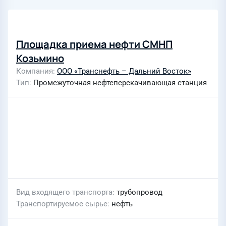
Площадка приема нефти СМНП
Козьмино
Компания
ООО «Транснефть – Дальний Восток»
Тип
Промежуточная нефтеперекачивающая станция
Вид входящего транспорта
трубопровод
Транспортируемое сырье
нефть