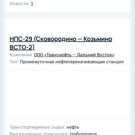
Новости
1
НПС-29 (Сковородино — Козьмино
ВСТО-2)
Компания
ООО «Транснефть – Дальний Восток»
Тип
Промежуточная нефтеперекачивающая станция
Транспортируемое сырье
нефть
Вид входящего транспорта
трубопровод