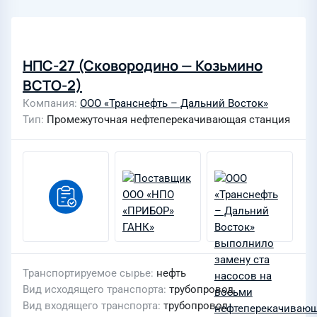
НПС-27 (Сковородино — Козьмино
ВСТО-2)
Компания
ООО «Транснефть – Дальний Восток»
Тип
Промежуточная нефтеперекачивающая станция
Транспортируемое сырье
нефть
Вид исходящего транспорта
трубопровод
Вид входящего транспорта
трубопровод