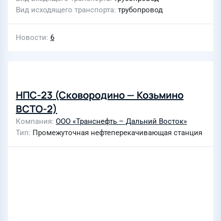
Вид исходящего транспорта
трубопровод
Новости
6
НПС-23 (Сковородино — Козьмино
ВСТО-2)
Компания
ООО «Транснефть – Дальний Восток»
Тип
Промежуточная нефтеперекачивающая станция