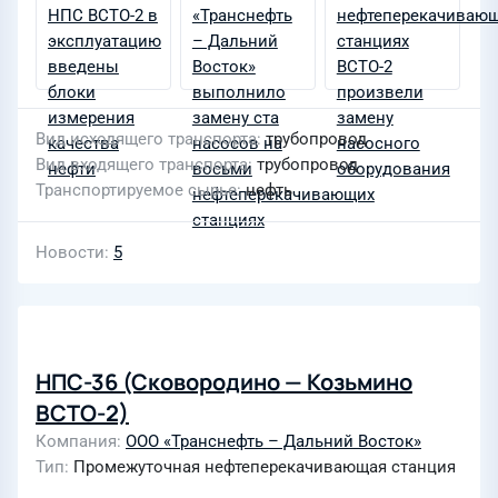
Вид исходящего транспорта
трубопровод
Вид входящего транспорта
трубопровод
Транспортируемое сырье
нефть
Новости
5
НПС-36 (Сковородино — Козьмино
ВСТО-2)
Компания
ООО «Транснефть – Дальний Восток»
Тип
Промежуточная нефтеперекачивающая станция