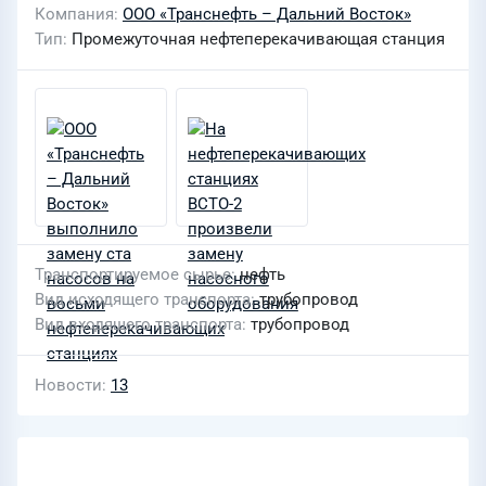
Компания
ООО «Транснефть – Дальний Восток»
Тип
Промежуточная нефтеперекачивающая станция
Транспортируемое сырье
нефть
Вид исходящего транспорта
трубопровод
Вид входящего транспорта
трубопровод
Новости
13