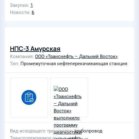
Закупки
1
Новости
6
НПС-3 Амурская
Компания
ООО «Транснефть – Дальний Восток»
Тип
Промежуточная нефтеперекачивающая станция
Вид исходящего транспорта
трубопровод
Транспортируемое сырье
нефть