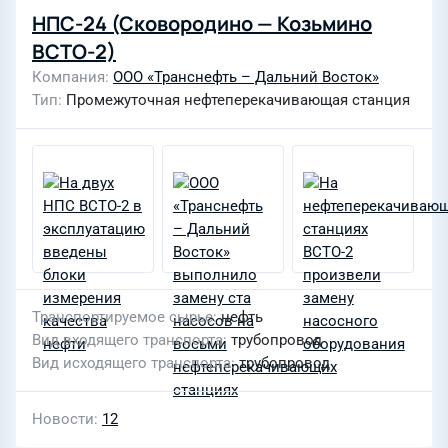
НПС-24 (Сковородино — Козьмино
ВСТО-2)
Компания
ООО «Транснефть – Дальний Восток»
Тип
Промежуточная нефтеперекачивающая станция
Транспортируемое сырье
нефть
Вид входящего транспорта
трубопровод
Вид исходящего транспорта
трубопровод
Новости
12