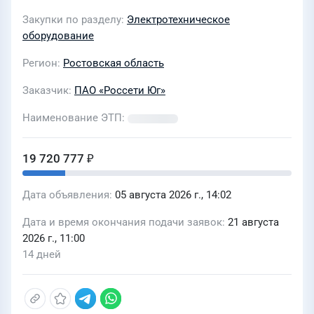
филиала ПАО "Россети Юг" -
Закупки по разделу
Электротехническое
"Ростовэнерго"
оборудование
Регион
Ростовская область
Заказчик
ПАО «Россети Юг»
Наименование ЭТП
19 720 777 ₽
Дата объявления
05 августа 2026 г., 14:02
Дата и время окончания подачи заявок
21 августа
2026 г., 11:00
14 дней