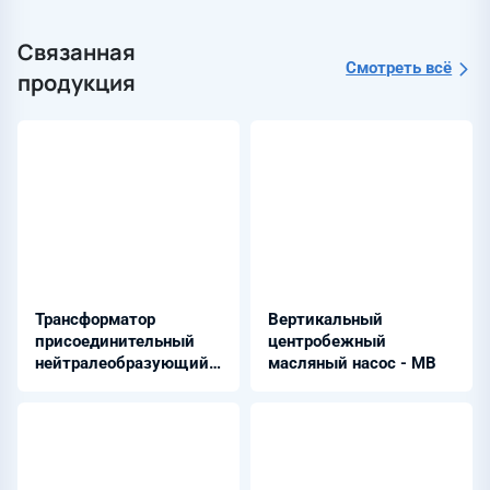
Связанная
Смотреть всё
продукция
Трансформатор
Вертикальный
присоединительный
центробежный
нейтралеобразующий
масляный насос - МВ
ТМПС 2500/10 УХЛ1