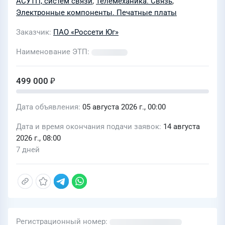
АСУТП, систем связи
,
Телемеханика. Связь
,
«Россети Юг» – «Кубаньэнерго»
Электронные компоненты. Печатные платы
Заказчик
ПАО «Россети Юг»
Наименование ЭТП
499 000 ₽
Дата объявления
05 августа 2026 г., 00:00
Дата и время окончания подачи заявок
14 августа
2026 г., 08:00
7 дней
Регистрационный номер