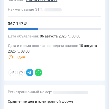
Заказчик
ПАО «Россети Юг»
Юг»-«Кубаньэнерго»
Наименование ЭТП
367 147 ₽
Дата объявления
06 августа 2026 г., 00:00
Дата и время окончания подачи заявок
10 августа
2026 г., 08:00
3 дня
Регистрационный номер
Сравнение цен в электронной форме