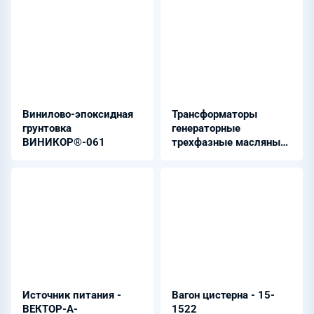
Винилово-эпоксидная
Трансформаторы
грунтовка
генераторные
ВИНИКОР®-061
трехфазные масляные
- ТЦ-630000/500-У1
Источник питания -
Вагон цистерна - 15-
ВЕКТОР-А-
1522