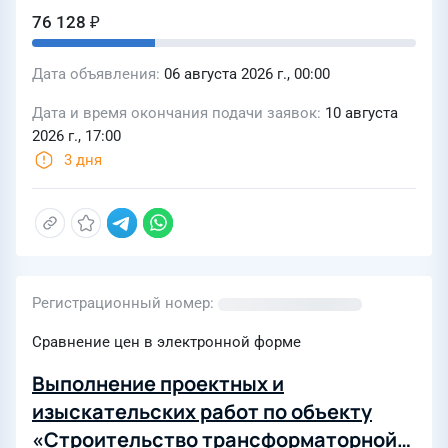
76 128 ₽
Дата объявления
06 августа 2026 г., 00:00
Дата и время окончания подачи заявок
10 августа
2026 г., 17:00
3 дня
Регистрационный номер
Сравнение цен в электронной форме
Выполнение проектных и
изыскательских работ по объекту
«Строительство трансформаторной