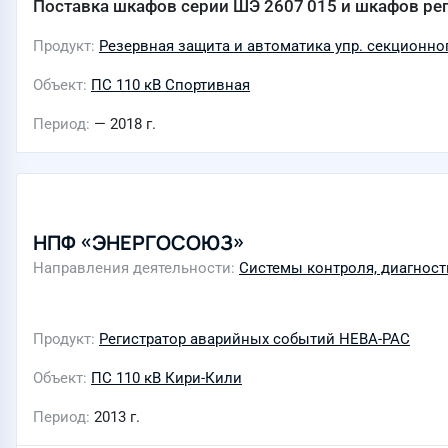
Поставка шкафов серии ШЭ 2607 015 и шкафов ре
Продукт
Резервная защита и автоматика упр. секционно
Объект
ПС 110 кВ Спортивная
Период
— 2018 г.
НПФ «ЭНЕРГОСОЮЗ»
Направления деятельности
Системы контроля, диагност
Продукт
Регистратор аварийных событий НЕВА-РАС
Объект
ПС 110 кВ Кири-Кили
Период
2013 г.