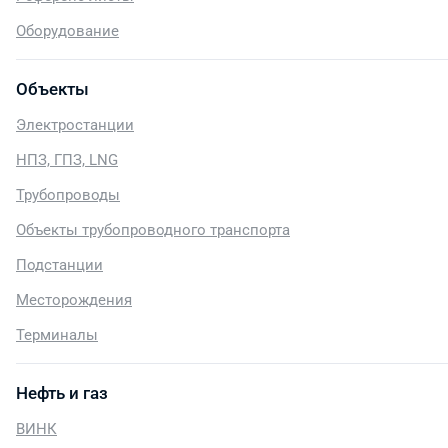
Оборудование
Объекты
Электростанции
НПЗ, ГПЗ, LNG
Трубопроводы
Объекты трубопроводного транспорта
Подстанции
Месторождения
Терминалы
Нефть и газ
ВИНК