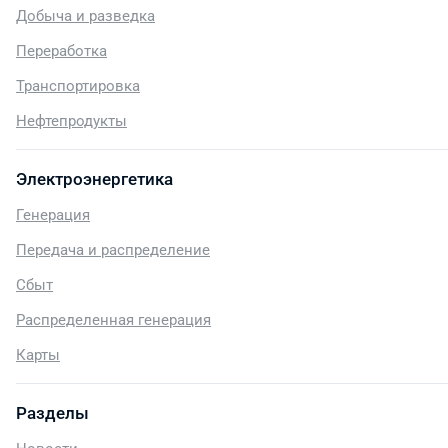
Добыча и разведка
Переработка
Транспортировка
Нефтепродукты
Электроэнергетика
Генерация
Передача и распределение
Сбыт
Распределенная генерация
Карты
Разделы