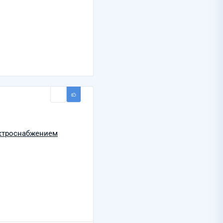
ктроснабжением