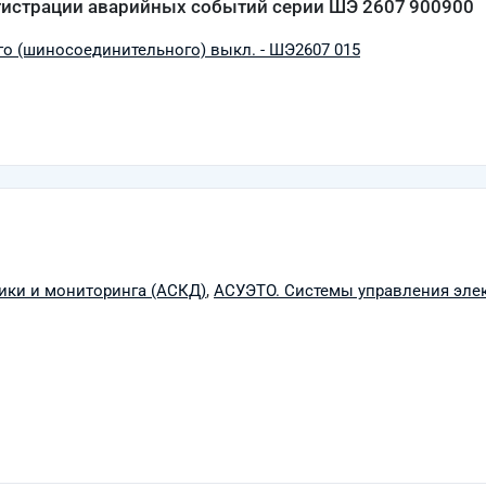
гистрации аварийных событий серии ШЭ 2607 900900
го (шиносоединительного) выкл. - ШЭ2607 015
ики и мониторинга (АСКД)
,
АСУЭТО. Системы управления эле