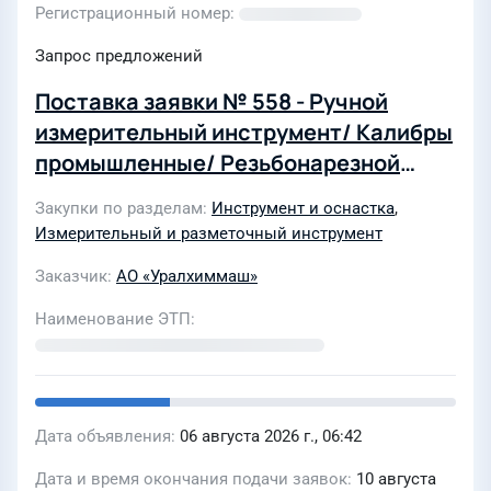
Регистрационный номер
Запрос предложений
Поставка заявки № 558 - Ручной
измерительный инструмент/ Калибры
промышленные/ Резьбонарезной
инструмент
Закупки по разделам
Инструмент и оснастка
,
Измерительный и разметочный инструмент
Заказчик
АО «Уралхиммаш»
Наименование ЭТП
Дата объявления
06 августа 2026 г., 06:42
Дата и время окончания подачи заявок
10 августа