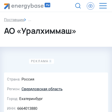
Поставщик
АО «Уралхиммаш»
АО «Уралхиммаш»
Страна
Россия
Регион
Свердловская область
Город
Екатеринбург
ИНН
6664013880