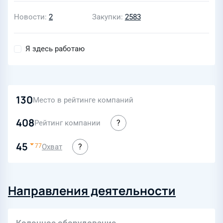
Новости
2
Закупки
2583
Я здесь работаю
130
Место в рейтинге компаний
408
Рейтинг компании
45
Охват
77
Направления деятельности