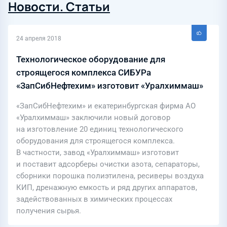
Новости. Статьи
24 апреля 2018
Технологическое оборудование для
строящегося комплекса СИБУРа
«ЗапСибНефтехим» изготовит «Уралхиммаш»
«ЗапСибНефтехим» и екатеринбургская фирма АО
«Уралхиммаш» заключили новый договор
на изготовление 20 единиц технологического
оборудования для строящегося комплекса.
В частности, завод «Уралхиммаш» изготовит
и поставит адсорберы очистки азота, сепараторы,
сборники порошка полиэтилена, ресиверы воздуха
КИП, дренажную емкость и ряд других аппаратов,
задействованных в химических процессах
получения сырья.