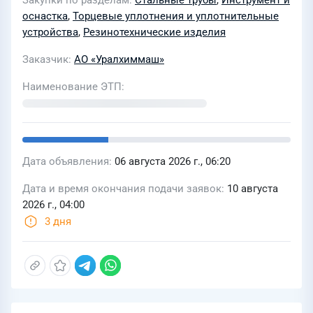
Закупки по разделам
Стальные трубы
,
Инструмент и
оснастка
,
Торцевые уплотнения и уплотнительные
устройства
,
Резинотехнические изделия
Заказчик
АО «Уралхиммаш»
Наименование ЭТП
Дата объявления
06 августа 2026 г., 06:20
Дата и время окончания подачи заявок
10 августа
2026 г., 04:00
3 дня