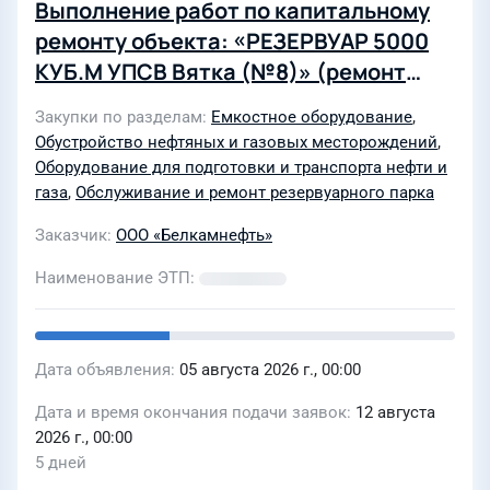
Выполнение работ по капитальному
ремонту объекта: «РЕЗЕРВУАР 5000
КУБ.М УПСВ Вятка (№8)» (ремонт
емкостного оборудования)
Закупки по разделам
Емкостное оборудование
,
Обустройство нефтяных и газовых месторождений
,
Оборудование для подготовки и транспорта нефти и
газа
,
Обслуживание и ремонт резервуарного парка
Заказчик
ООО «Белкамнефть»
Наименование ЭТП
Дата объявления
05 августа 2026 г., 00:00
Дата и время окончания подачи заявок
12 августа
2026 г., 00:00
5 дней