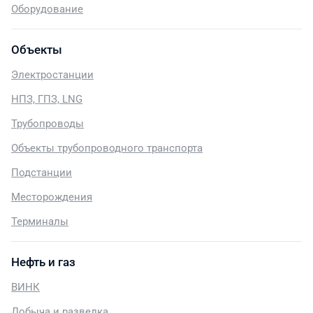
Оборудование
Объекты
Электростанции
НПЗ, ГПЗ, LNG
Трубопроводы
Объекты трубопроводного транспорта
Подстанции
Месторождения
Терминалы
Нефть и газ
ВИНК
Добыча и разведка