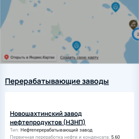
Перерабатывающие заводы
Новошахтинский завод
нефтепродуктов (НЗНП)
Тип
Нефтеперерабатывающий завод
Первичная переработка нефти и конденсата
5.60