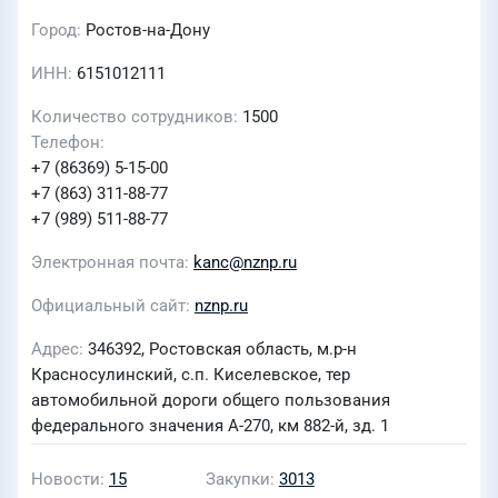
Город
Ростов-на-Дону
ИНН
6151012111
Количество сотрудников
1500
Телефон
+7 (86369) 5-15-00
+7 (863) 311-88-77
+7 (989) 511-88-77
Электронная почта
kanc@nznp.ru
Официальный сайт
nznp.ru
Адрес
346392, Ростовская область, м.р-н
Красносулинский, с.п. Киселевское, тер
автомобильной дороги общего пользования
федерального значения А-270, км 882-й, зд. 1
Новости
15
Закупки
3013