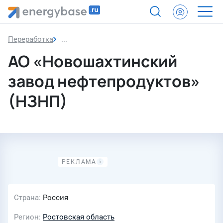
Переработка
АО «Новошахтинский завод нефтепродуктов
АО «Новошахтинский
завод нефтепродуктов»
(НЗНП)
Страна
Россия
Регион
Ростовская область