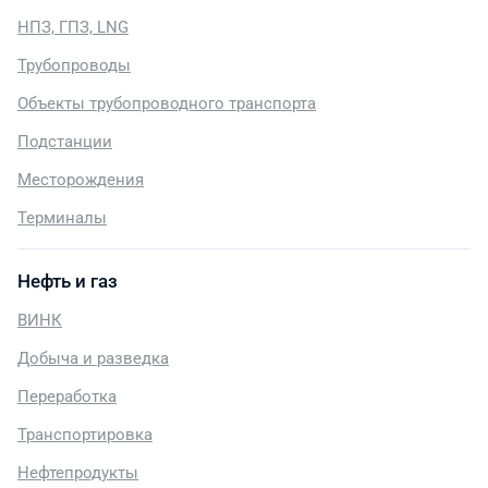
НПЗ, ГПЗ, LNG
Трубопроводы
Объекты трубопроводного транспорта
Подстанции
Месторождения
Терминалы
Нефть и газ
ВИНК
Добыча и разведка
Переработка
Транспортировка
Нефтепродукты