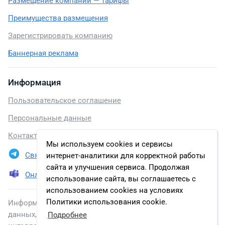
Размещение компании — тарифы
Преимущества размещения
Зарегистрировать компанию
Баннерная реклама
Информация
Пользовательское соглашение
Персональные данные
Контакты
Мы используем cookies и сервисы
Связаться в Telegram
интернет-аналитики для корректной работы
сайта и улучшения сервиса. Продолжая
Онлайн презентация
использование сайта, вы соглашаетесь с
использованием cookies на условиях
Политики использования cookie.
Информация, размещенная на сайте, включена в базу
данных, зарегистрированную в Федеральной службе по
Подробнее