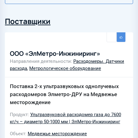
Поставщики
ООО «ЭлМетро-Инжиниринг»
Направления деятельности
Расходомеры. Датчики
расхода
,
Метрологическое оборудование
Поставка 2-х ультразвуковых однолучевых
расходомеров Элметро-ДРУ на Медвежье
месторождение
Продукт
Ультразвуковой расходомер газа до 7600
кг/ч – диаметр 50-1000 мм | ЭлМетро-Инжиниринг
Объект
Медвежье месторождение