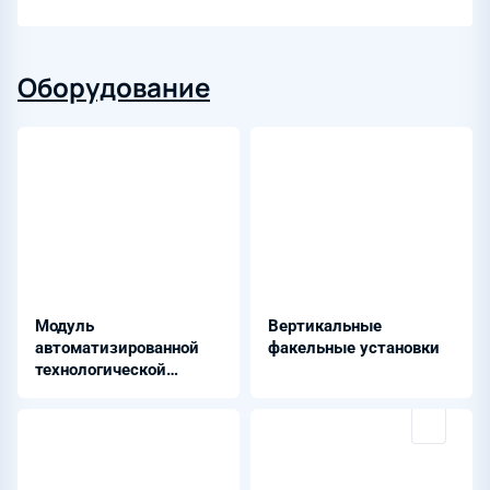
Оборудование
Модуль
Вертикальные
автоматизированной
факельные установки
технологической
обвязки скважин МОС
для скважин с КЛК