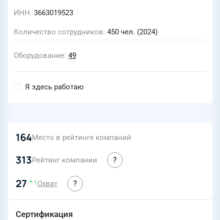
ИНН
3663019523
Количество сотрудников
450 чел. (2024)
Оборудование
49
Я здесь работаю
164
Место в рейтинге компаний
313
Рейтинг компании
27
Охват
1
Сертификация