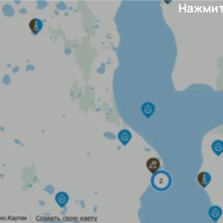
Нажмит