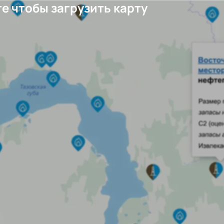
е чтобы загрузить карту