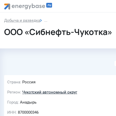
Добыча и разведка
ООО «Сибнефть-Чукотка»
ООО «Сибнефть-Чукотка»
Страна
Россия
Регион
Чукотский автономный округ
Город
Анадырь
ИНН
8700000346