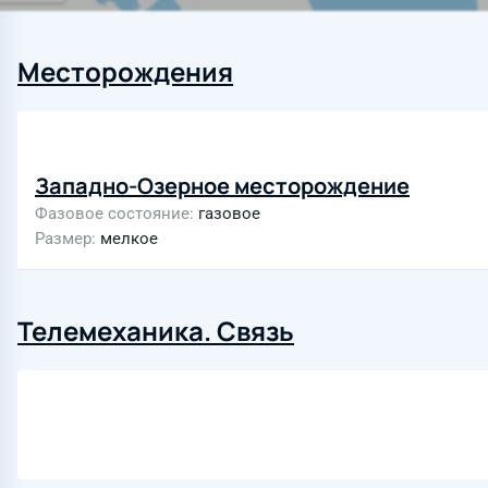
Месторождения
Западно-Озерное месторождение
Фазовое состояние
газовое
Размер
мелкое
Телемеханика. Связь