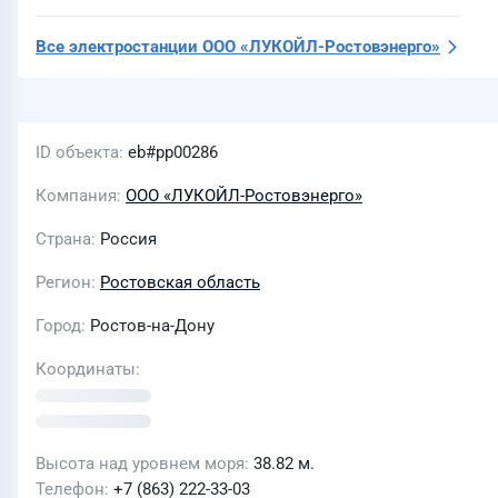
Все электростанции
ООО «ЛУКОЙЛ-Ростовэнерго»
ID объекта
eb#pp00286
Компания
ООО «ЛУКОЙЛ-Ростовэнерго»
Страна
Россия
Регион
Ростовская область
Город
Ростов-на-Дону
Координаты
Высота над уровнем моря
38.82 м.
Телефон
+7 (863) 222-33-03