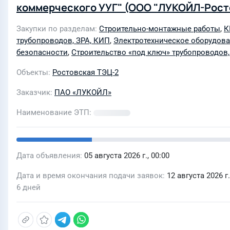
коммерческого УУГ" (ООО "ЛУКОЙЛ-Рост
Закупки по разделам
Строительно-монтажные работы
,
К
трубопроводов, ЗРА, КИП
,
Электротехническое оборудов
безопасности
,
Строительство «под ключ» трубопроводов,
Объекты
Ростовская ТЭЦ-2
Заказчик
ПАО «ЛУКОЙЛ»
Наименование ЭТП
Дата объявления
05 августа 2026 г., 00:00
Дата и время окончания подачи заявок
12 августа 2026 г.
6 дней