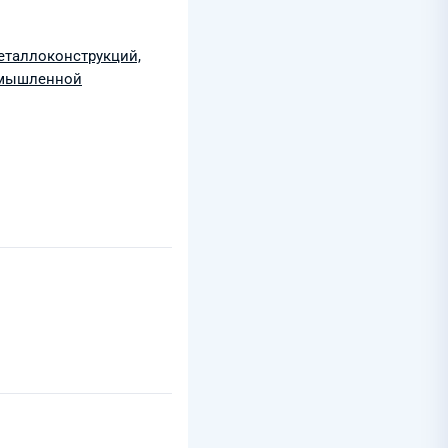
таллоконструкций,
омышленной