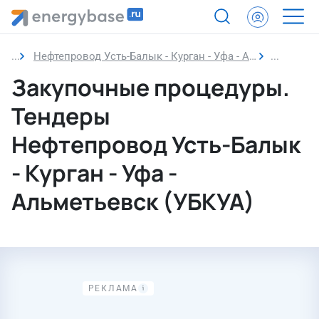
Нефтепровод Усть-Балык - Курган - Уфа - Альметьевск (УБКУА)
Закупоч
Закупочные процедуры.
Тендеры
Нефтепровод Усть-Балык
- Курган - Уфа -
Альметьевск (УБКУА)