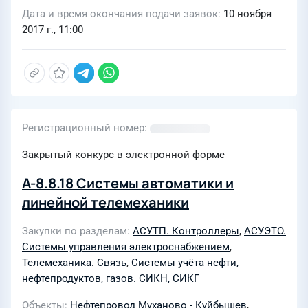
Дата и время окончания подачи заявок
10 ноября
2017 г., 11:00
Регистрационный номер
Закрытый конкурс в электронной форме
А-8.8.18 Системы автоматики и
линейной телемеханики
Закупки по разделам
АСУТП. Контроллеры
,
АСУЭТО.
Системы управления электроснабжением
,
Телемеханика. Связь
,
Системы учёта нефти,
нефтепродуктов, газов. СИКН, СИКГ
Объекты
Нефтепровод Муханово - Куйбышев
,