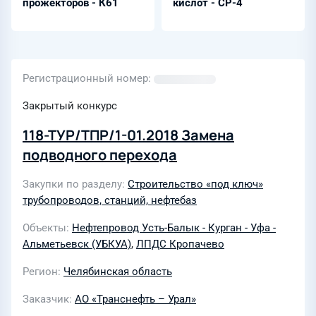
прожекторов - К61
кислот - СР-4
Регистрационный номер
Закрытый конкурс
118-ТУР/ТПР/1-01.2018 Замена
подводного перехода
Закупки по разделу
Строительство «под ключ»
трубопроводов, станций, нефтебаз
Объекты
Нефтепровод Усть-Балык - Курган - Уфа -
Альметьевск (УБКУА)
,
ЛПДС Кропачево
Регион
Челябинская область
Заказчик
АО «Транснефть – Урал»