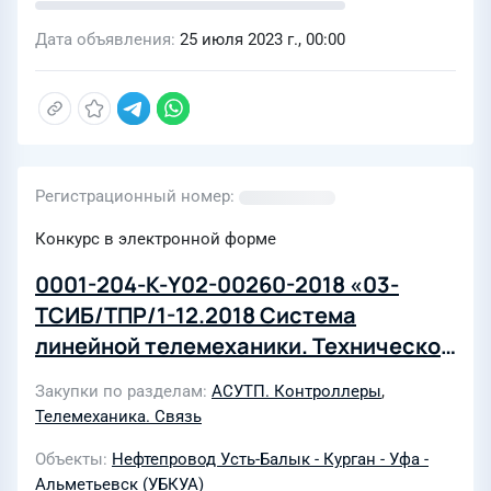
Дата объявления
25 июля 2023 г., 00:00
Регистрационный номер
Конкурс в электронной форме
0001-204-К-Y02-00260-2018 «03-
ТСИБ/ТПР/1-12.2018 Система
линейной телемеханики. Техническое
перевооружение.»
Закупки по разделам
АСУТП. Контроллеры
,
Телемеханика. Связь
Объекты
Нефтепровод Усть-Балык - Курган - Уфа -
Альметьевск (УБКУА)