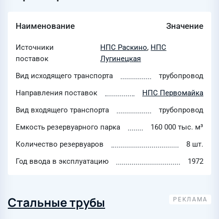
Наименование
Значение
Источники
НПС Раскино
,
НПС
поставок
Лугинецкая
Вид исходящего транспорта
трубопровод
Направления поставок
НПС Первомайка
Вид входящего транспорта
трубопровод
Емкость резервуарного парка
160 000 тыс. м³
Количество резервуаров
8 шт.
Год ввода в эксплуатацию
1972
Стальные трубы