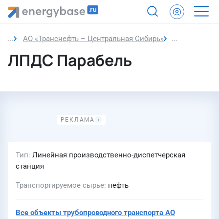
АО «Транснефть – Центральная Сибирь»
ЛПДС Параб
ЛПДС Парабель
Тип
Линейная производственно-диспетчерская
станция
Транспортируемое сырье
нефть
Все объекты трубопроводного транспорта
АО