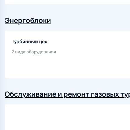
Энергоблоки
Турбинный цех
2 вида оборудования
Обслуживание и ремонт газовых ту