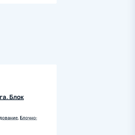
га. Блок
дование
,
Блочно-