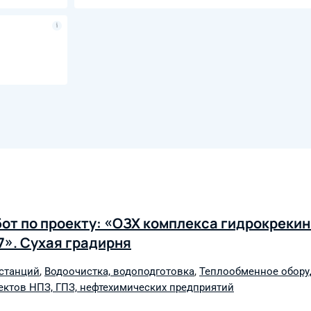
т по проекту: «ОЗХ комплекса гидрокрекин
7». Сухая градирня
останций
,
Водоочистка, водоподготовка
,
Теплообменное обору
ектов НПЗ, ГПЗ, нефтехимических предприятий