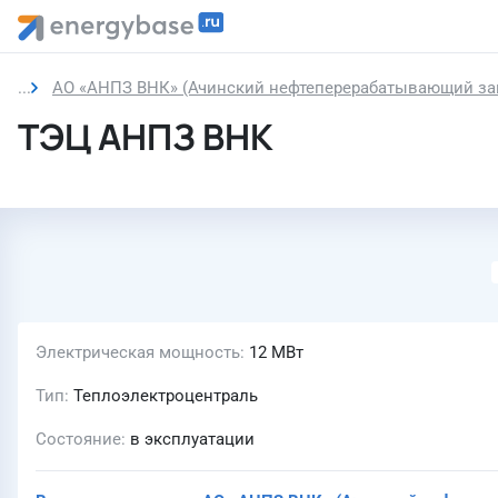
АО «АНПЗ ВНК» (Ачинский нефтеперерабатывающий за
ТЭЦ АНПЗ ВНК
Электрическая мощность
12 МВт
Тип
Теплоэлектроцентраль
Состояние
в эксплуатации