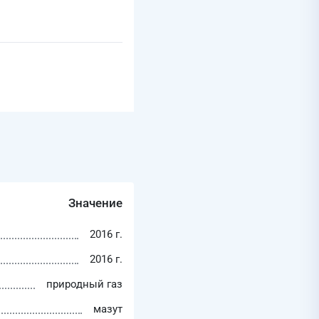
Значение
2016 г.
2016 г.
природный газ
мазут