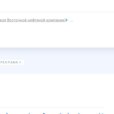
вод Восточной нефтяной компании)
ТЭЦ АНПЗ ВНК