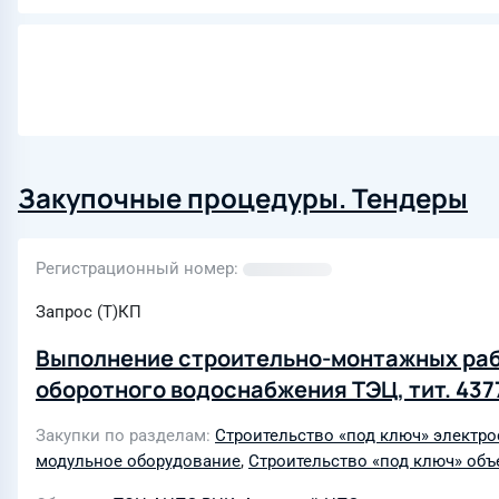
Закупочные процедуры. Тендеры
Регистрационный номер
Запрос (Т)КП
Выполнение строительно-монтажных рабо
оборотного водоснабжения ТЭЦ, тит. 437
Закупки по разделам
Строительство «под ключ» электр
модульное оборудование
,
Строительство «под ключ» объ