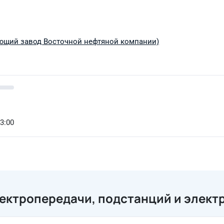
ющий завод Восточной нефтяной компании)
13:00
ектропередачи, подстанций и элект