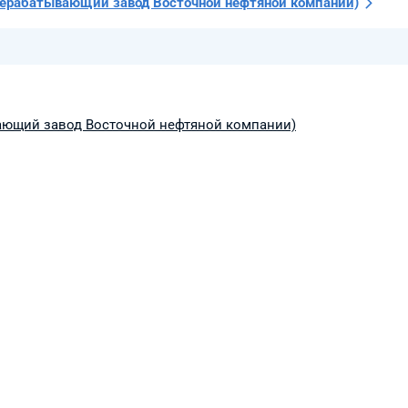
ерабатывающий завод Восточной нефтяной компании)
ающий завод Восточной нефтяной компании)