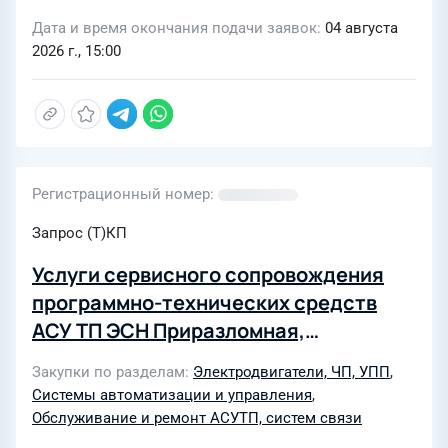
Дата и время окончания подачи заявок
04 августа
2026 г., 15:00
Регистрационный номер
Запрос (Т)КП
Услуги сервисного сопровождения
программно-технических средств
АСУ ТП ЭСН Приразломная,
преобразователей частоты
Закупки по разделам
Электродвигатели, ЧП, УПП
,
"Данфосс"
Системы автоматизации и управления
,
Обслуживание и ремонт АСУТП, систем связи