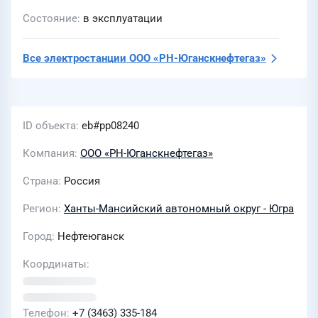
Состояние
в эксплуатации
Все электростанции
ООО «РН-Юганскнефтегаз»
ID объекта
eb#pp08240
Компания
ООО «РН-Юганскнефтегаз»
Страна
Россия
Регион
Ханты-Мансийский автономный округ - Югра
Город
Нефтеюганск
Координаты
Телефон
+7 (3463) 335-184