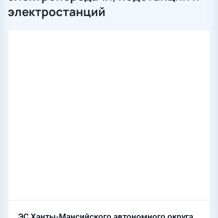
электростанций
ЭС Ханты-Мансийского автономного округа