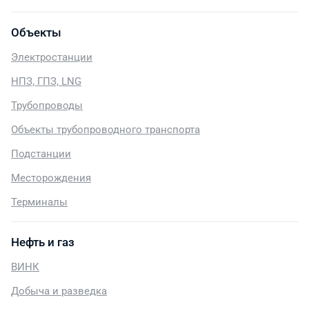
Объекты
Электростанции
НПЗ, ГПЗ, LNG
Трубопроводы
Объекты трубопроводного транспорта
Подстанции
Месторождения
Терминалы
Нефть и газ
ВИНК
Добыча и разведка