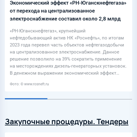
Экономический эффект «РН-Юганскнефтегаза»
от перехода на централизованное
электроснабжение составил около 2,8 млрд
рублей
«РН-Юганскнефтегаз», крупнейший
нефтедобывающий актив НК «Роснефть», по итогам
2023 года перевел часть объектов нефтегазодобычи
на централизованное электроснабжение. Данное
решение позволило на 39% сократить применение
на месторождениях дизель-генераторных установок.
В денежном выражении экономический эффект…
Фото: © www.rosneft.ru
Закупочные процедуры. Тендеры