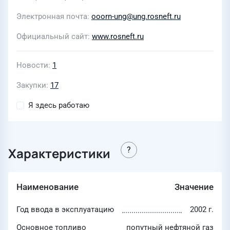
Электронная почта
ooorn-ung@ung.rosneft.ru
Официальный сайт
www.rosneft.ru
Новости
1
Закупки
17
Я здесь работаю
Характеристики
Наименование
Значение
Год ввода в эксплуатацию
2002 г.
Основное топливо
попутный нефтяной газ