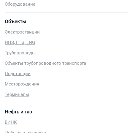
Оборудование
Объекты
Электростанции
НПЗ, ГПЗ, LNG
Трубопроводы
Объекты трубопроводного транспорта
Подстанции
Месторождения
Терминалы
Нефть и газ
ВИНК
Добыча и разведка