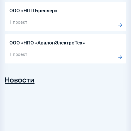
ООО «НПП Бреслер»
1 проект
ООО «НПО «АвалонЭлектроТех»
1 проект
Новости