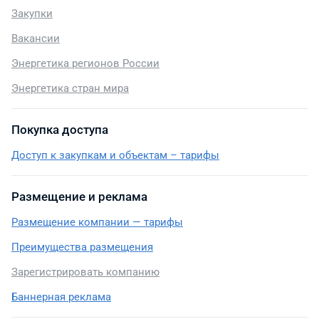
Закупки
Вакансии
Энергетика регионов России
Энергетика стран мира
Покупка доступа
Доступ к закупкам и объектам – тарифы
Размещение и реклама
Размещение компании — тарифы
Преимущества размещения
Зарегистрировать компанию
Баннерная реклама