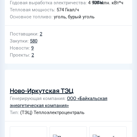
Годовая выработка электричества
4 900 млн. кВт*ч
Тепловая мощность
574 Гкал/ч
Основное топливо
уголь, бурый уголь
Поставщики
2
Закупки
580
Новости
9
Проекты
2
Ново-Иркутская ТЭЦ
Генерирующая компания
ООО «Байкальская
энергетическая компания»
Тип
(ТЭЦ) Теплоэлектроцентраль