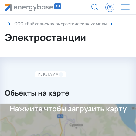
ООО «Байкальская энергетическая компания»
Электро
Электростанции
Объекты на карте
Нажмите чтобы загрузить карту