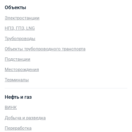
Объекты
Электростанции
НПЗ, ГПЗ, LNG
Трубопроводы
Объекты трубопроводного транспорта
Подстанции
Месторождения
Терминалы
Нефть и газ
ВИНК
Добыча и разведка
Переработка