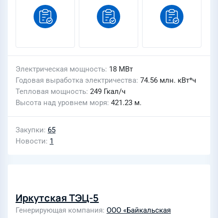
Электрическая мощность
18 МВт
Годовая выработка электричества
74.56 млн. кВт*ч
Тепловая мощность
249 Гкал/ч
Высота над уровнем моря
421.23 м.
Закупки
65
Новости
1
Иркутская ТЭЦ-5
Генерирующая компания
ООО «Байкальская