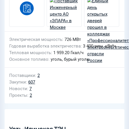
Электрическая мощность
726 МВт
Годовая выработка электричества
3 400 млн. кВт*ч
Тепловая мощность
1 959.20 Гкал/ч
Основное топливо
уголь, бурый уголь
Поставщики
2
Закупки
607
Новости
7
Проекты
2
Усть-Илимская ТЭЦ