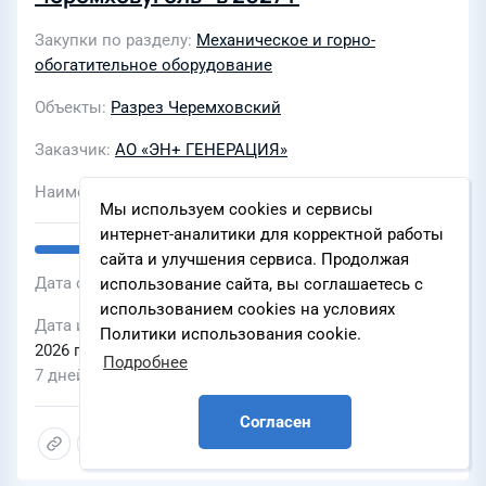
Закупки по разделу
Механическое и горно-
обогатительное оборудование
Объекты
Разрез Черемховский
Заказчик
АО «ЭН+ ГЕНЕРАЦИЯ»
Наименование ЭТП
Мы используем cookies и сервисы
интернет-аналитики для корректной работы
сайта и улучшения сервиса. Продолжая
Дата объявления
03 августа 2026 г., 11:17
использование сайта, вы соглашаетесь с
использованием cookies на условиях
Дата и время окончания подачи заявок
17 августа
Политики использования cookie.
2026 г., 23:00
Подробнее
7 дней
Согласен