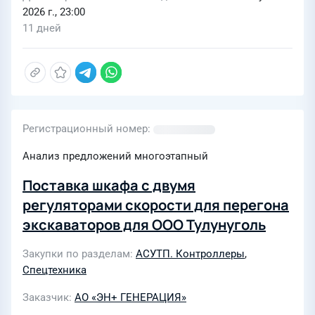
2026 г., 23:00
11 дней
Регистрационный номер
Анализ предложений многоэтапный
Поставка шкафа с двумя
регуляторами скорости для перегона
экскаваторов для ООО Тулунуголь
Закупки по разделам
АСУТП. Контроллеры
,
Спецтехника
Заказчик
АО «ЭН+ ГЕНЕРАЦИЯ»