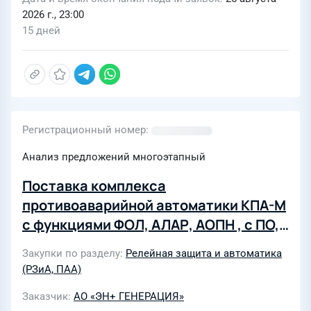
2026 г., 23:00
15 дней
Регистрационный номер
Анализ предложений многоэтапный
Поставка комплекса
противоаварийной автоматики КПА-М
с функциями ФОЛ, АЛАР, АОПН , с ПО,
ЗИП
Закупки по разделу
Релейная защита и автоматика
(РЗиА, ПАА)
Заказчик
АО «ЭН+ ГЕНЕРАЦИЯ»