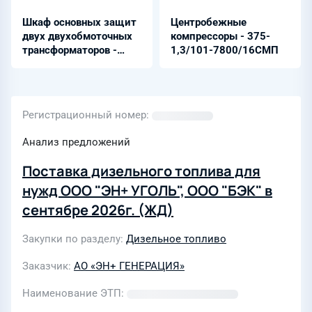
Шкаф основных защит
Центробежные
двух двухобмоточных
компрессоры - 375-
трансформаторов -
1,3/101-7800/16СМП
ШЭРА-ДЗТ-2002
Регистрационный номер
Анализ предложений
Поставка дизельного топлива для
нужд ООО "ЭН+ УГОЛЬ", ООО "БЭК" в
сентябре 2026г. (ЖД)
Закупки по разделу
Дизельное топливо
Заказчик
АО «ЭН+ ГЕНЕРАЦИЯ»
Наименование ЭТП