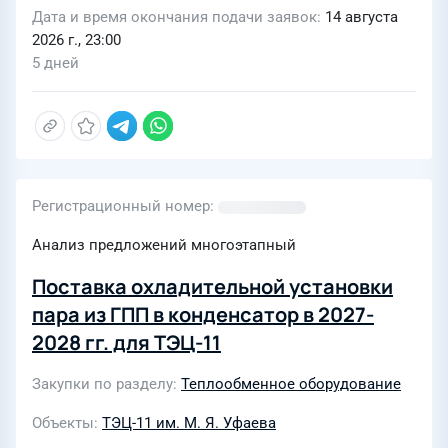
Дата и время окончания подачи заявок
14 августа
2026 г., 23:00
5 дней
Регистрационный номер
Анализ предложений многоэтапный
Поставка охладительной установки
пара из ГПП в конденсатор в 2027-
2028 гг. для ТЭЦ-11
Закупки по разделу
Теплообменное оборудование
Объекты
ТЭЦ-11 им. М. Я. Уфаева