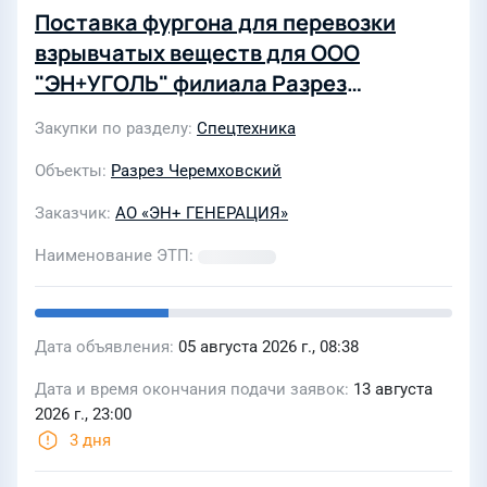
Поставка фургона для перевозки
взрывчатых веществ для ООО
"ЭН+УГОЛЬ" филиала Разрез
Черемховуголь
Закупки по разделу
Спецтехника
Объекты
Разрез Черемховский
Заказчик
АО «ЭН+ ГЕНЕРАЦИЯ»
Наименование ЭТП
Дата объявления
05 августа 2026 г., 08:38
Дата и время окончания подачи заявок
13 августа
2026 г., 23:00
3 дня