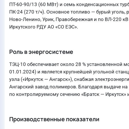
ПТ-60-90/13 (60 МВт) и семь конденсационных турбо
ПК-24 (270 т/ч). Основное топливо — бурый уголь,
Ново-Ленино, Урик, Правобережная и по ВЛ-220 кВ
Иркутского РДУ АО «СО ЕЭС».
Роль в энергосистеме
ТЭЦ-10 обеспечивает около 28 % установленной м
01.01.2024) и является крупнейшей угольной стан
узла («Иркутск — Ангарск»), снабжая электроэнерги
Ангарский завод полимеров. Благодаря выдаче на 
по контролируемому сечению «Братск — Иркутск» 
Производственные показатели