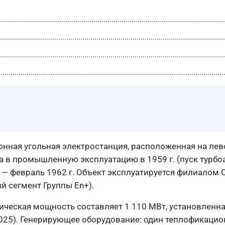
нная угольная электростанция, расположенная на лев
на в промышленную эксплуатацию в 1959 г. (пуск турбоа
 февраль 1962 г. Объект эксплуатируется филиалом 
й сегмент Группы En+).
ическая мощность составляет 1 110 МВт, установленна
 2025). Генерирующее оборудование: один теплофикацио