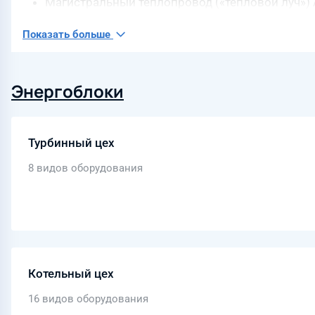
Магистральный теплопровод («тепловой луч») 
инфраструктурного бюджетного кредита (основн
Показать больше
Энергоблоки
Турбинный цех
8 видов оборудования
Котельный цех
16 видов оборудования