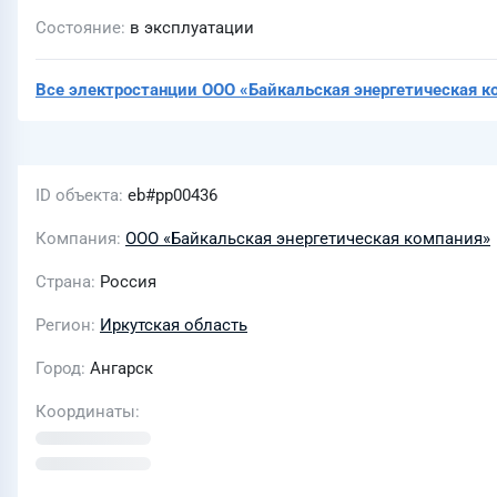
Состояние
в эксплуатации
Все электростанции
ООО «Байкальская энергетическая к
ID объекта
eb#pp00436
Компания
ООО «Байкальская энергетическая компания»
Страна
Россия
Регион
Иркутская область
Город
Ангарск
Координаты