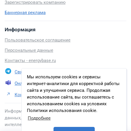
Зарегистрировать компанию
Баннерная реклама
Информация
Пользовательское соглашение
Персональные данные
Контакты - energybase.ru
Связаться в Telegram
Мы используем cookies и сервисы
Онлайн презентация
интернет-аналитики для корректной работы
сайта и улучшения сервиса. Продолжая
Контакты АО «Сибирский химический комбинат»
использование сайта, вы соглашаетесь с
использованием cookies на условиях
Политики использования cookie.
Информация, размещенная на сайте, включена в базу
данных, зарегистрированную в Федеральной службе по
Подробнее
интеллектуальной собственности.