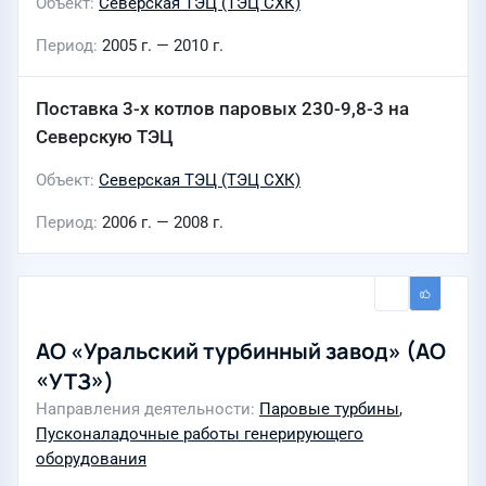
Объект
Северская ТЭЦ (ТЭЦ СХК)
Период
2005 г. — 2010 г.
Поставка 3-х котлов паровых 230-9,8-3 на
Северскую ТЭЦ
Объект
Северская ТЭЦ (ТЭЦ СХК)
Период
2006 г. — 2008 г.
АО «Уральский турбинный завод» (АО
«УТЗ»)
Направления деятельности
Паровые турбины
,
Пусконаладочные работы генерирующего
оборудования