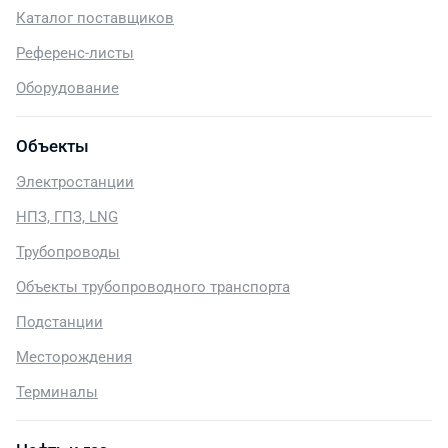
Каталог поставщиков
Референс-листы
Оборудование
Объекты
Электростанции
НПЗ, ГПЗ, LNG
Трубопроводы
Объекты трубопроводного транспорта
Подстанции
Месторождения
Терминалы