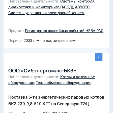
Направления деятельности
Системы контроля,
диагностики и мониторинга (АСКД)
,
АСУЭТО.
Системы управления электроснабжением
Продукт
Регистратор аварийных событий НЕВА-РАС
Период
2000 г. — по настоящее время
ООО «Сибэнергомаш-БКЗ»
Направления деятельности
Котлы и котельное
оборудование
,
Теплообменное оборудование
Поставка 5-ти энергетических паровых котлов
БКЗ 230-9,8-510 КГТ на Северскую ТЭЦ