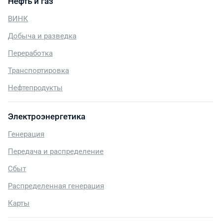
Нефть и газ
ВИНК
Добыча и разведка
Переработка
Транспортировка
Нефтепродукты
Электроэнергетика
Генерация
Передача и распределение
Сбыт
Распределенная генерация
Карты