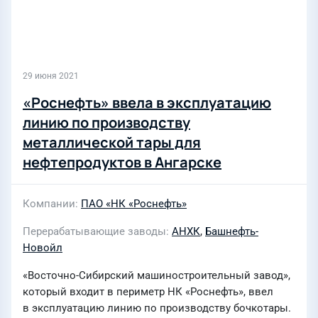
29 июня 2021
«Роснефть» ввела в эксплуатацию
линию по производству
металлической тары для
нефтепродуктов в Ангарске
Компании
ПАО «НК «Роснефть»
Перерабатывающие заводы
АНХК
,
Башнефть-
Новойл
«Восточно-Сибирский машиностроительный завод»,
который входит в периметр НК «Роснефть», ввел
в эксплуатацию линию по производству бочкотары.