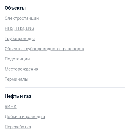
Объекты
Электростанции
НПЗ, ГПЗ, LNG
Трубопроводы
Объекты трубопроводного транспорта
Подстанции
Месторождения
Терминалы
Нефть и газ
ВИНК
Добыча и разведка
Переработка