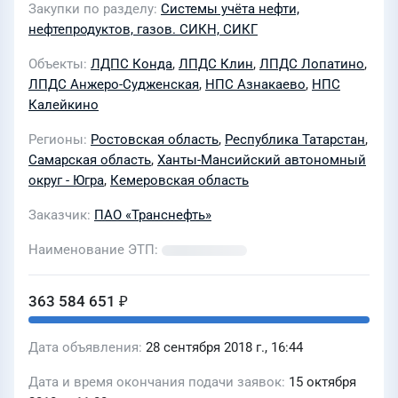
Закупки по разделу
Системы учёта нефти,
нефтепродуктов, газов. СИКН, СИКГ
Объекты
ЛДПС Конда
,
ЛПДС Клин
,
ЛПДС Лопатино
,
ЛПДС Анжеро-Судженская
,
НПС Азнакаево
,
НПС
Калейкино
Регионы
Ростовская область
,
Республика Татарстан
,
Самарская область
,
Ханты-Мансийский автономный
округ - Югра
,
Кемеровская область
Заказчик
ПАО «Транснефть»
Наименование ЭТП
363 584 651 ₽
Дата объявления
28 сентября 2018 г., 16:44
Дата и время окончания подачи заявок
15 октября