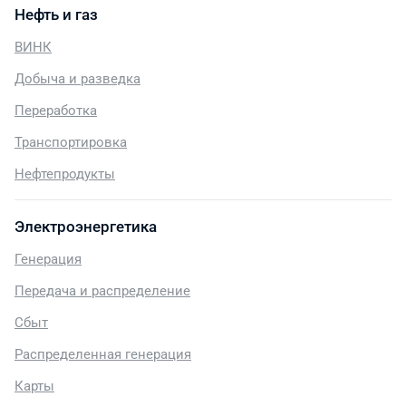
Нефть и газ
ВИНК
Добыча и разведка
Переработка
Транспортировка
Нефтепродукты
Электроэнергетика
Генерация
Передача и распределение
Сбыт
Распределенная генерация
Карты