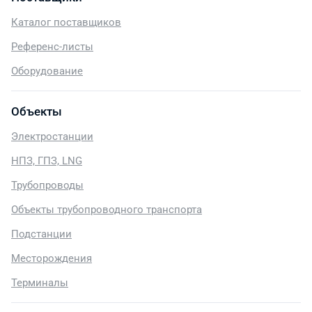
Каталог поставщиков
Референс-листы
Оборудование
Объекты
Электростанции
НПЗ, ГПЗ, LNG
Трубопроводы
Объекты трубопроводного транспорта
Подстанции
Месторождения
Терминалы