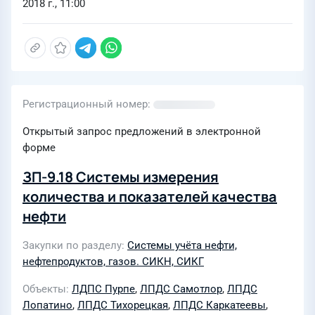
2018 г., 11:00
Регистрационный номер
Открытый запрос предложений в электронной
форме
ЗП-9.18 Системы измерения
количества и показателей качества
нефти
Закупки по разделу
Системы учёта нефти,
нефтепродуктов, газов. СИКН, СИКГ
Объекты
ЛДПС Пурпе
,
ЛПДС Самотлор
,
ЛПДС
Лопатино
,
ЛПДС Тихорецкая
,
ЛПДС Каркатеевы
,