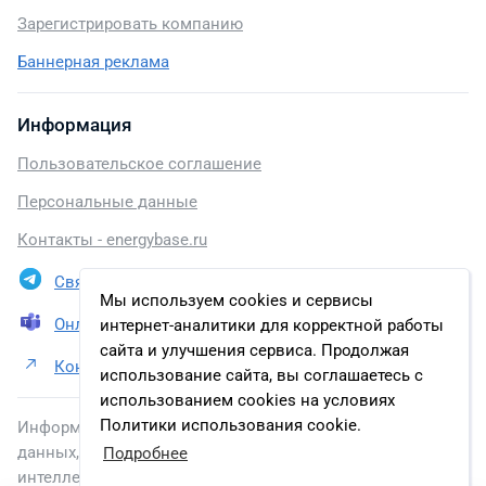
Зарегистрировать компанию
Баннерная реклама
Информация
Пользовательское соглашение
Персональные данные
Контакты - energybase.ru
Связаться в Telegram
Мы используем cookies и сервисы
Онлайн презентация
интернет-аналитики для корректной работы
сайта и улучшения сервиса. Продолжая
Контакты АО «Транснефть – Дружба»
использование сайта, вы соглашаетесь с
использованием cookies на условиях
Политики использования cookie.
Информация, размещенная на сайте, включена в базу
данных, зарегистрированную в Федеральной службе по
Подробнее
интеллектуальной собственности.