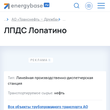
АО «Транснефть – Дружба»
ЛПДС Лопатино
ЛПДС Лопатино
Тип
Линейная производственно-диспетчерская
станция
Транспортируемое сырье
нефть
Все объекты трубопроводного транспорта
АО