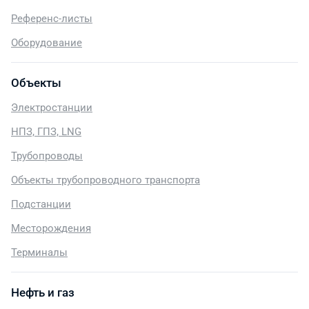
Референс-листы
Оборудование
Объекты
Электростанции
НПЗ, ГПЗ, LNG
Трубопроводы
Объекты трубопроводного транспорта
Подстанции
Месторождения
Терминалы
Нефть и газ