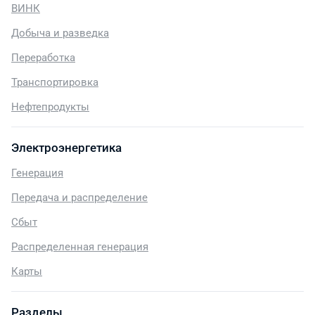
ВИНК
Добыча и разведка
Переработка
Транспортировка
Нефтепродукты
Электроэнергетика
Генерация
Передача и распределение
Сбыт
Распределенная генерация
Карты
Разделы