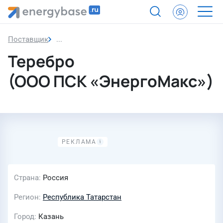
Поставщик
Теребро (ООО ПСК «ЭнергоМакс»)
Теребро
(ООО ПСК «ЭнергоМакс»)
Страна
Россия
Регион
Республика Татарстан
Город
Казань