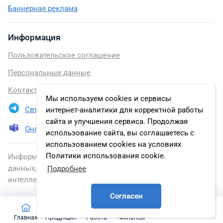
Баннерная реклама
Информация
Пользовательское соглашение
Персональные данные
Контакты
Мы используем cookies и сервисы
Связаться в Telegram
интернет-аналитики для корректной работы
сайта и улучшения сервиса. Продолжая
Онлайн презентация
использование сайта, вы соглашаетесь с
использованием cookies на условиях
Политики использования cookie.
Информация, размещенная на сайте, включена в базу
данных, зарегистрированную в Федеральной службе по
Подробнее
интеллектуальной собственности.
Согласен
2026 © energybase.ru
Главная
Продукция
Работа
Финансы