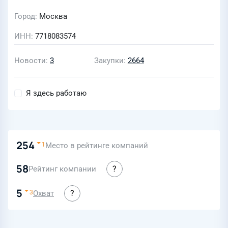
Город
Москва
ИНН
7718083574
Новости
3
Закупки
2664
Я здесь работаю
254
Место в рейтинге компаний
1
58
Рейтинг компании
5
Охват
3