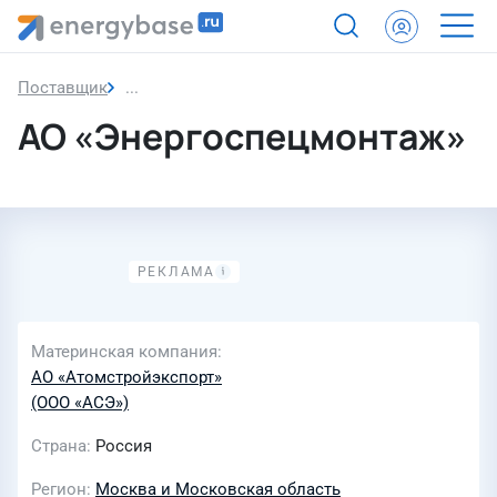
Поставщик
АО «Энергоспецмонтаж»
АО «Энергоспецмонтаж»
Материнская компания
АО «Атомстройэкспорт»
(ООО «АСЭ»)
Страна
Россия
Регион
Москва и Московская область