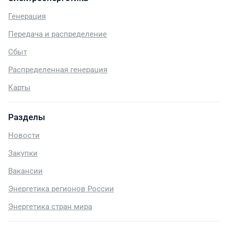
Генерация
Передача и распределение
Сбыт
Распределенная генерация
Карты
Разделы
Новости
Закупки
Вакансии
Энергетика регионов России
Энергетика стран мира