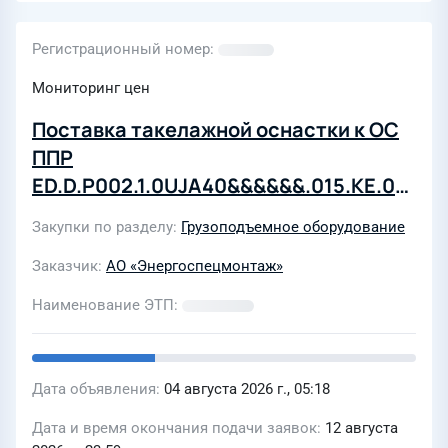
Регистрационный номер
Мониторинг цен
Поставка такелажной оснастки к ОС
ППР
ED.D.P002.1.0UJA40&&&&&&.015.KE.0001
для филиала АО "Энергоспецмонтаж"
Закупки по разделу
Грузоподъемное оборудование
в Египте
Заказчик
АО «Энергоспецмонтаж»
Наименование ЭТП
Дата объявления
04 августа 2026 г., 05:18
Дата и время окончания подачи заявок
12 августа