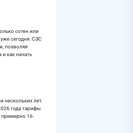
олько сотен или
уже сегодня. СЭС
и, позволяя
 и как начать
и нескольких лет.
2026 года тарифы
т примерно 16-