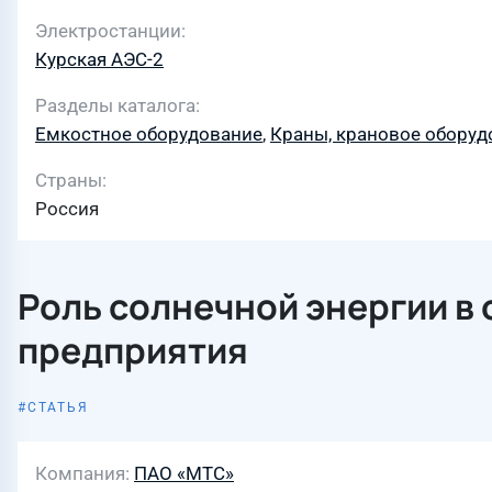
Электростанции
Курская АЭС-2
Разделы каталога
Емкостное оборудование
,
Краны, крановое оборуд
Страны
Россия
Роль солнечной энергии в
предприятия
СТАТЬЯ
Компания
ПАО «МТС»