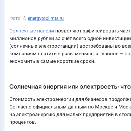
Фото: ©
energytool.mts.ru
Солнечные панели
позволяют зафиксировать часть
миллионов рублей за счёт всего одной инвестиции
(солнечные электростанции) востребованы во все
компаниям платить в разы меньше, а главное — пре
экономить в самые короткие сроки.
Солнечная энергия или электросеть: чт
Стоимость электроэнергии для бизнесов продолжае
Согласно официальным данным по Москве и Москов
на электроэнергию для малых предприятий в столиц
процентов.