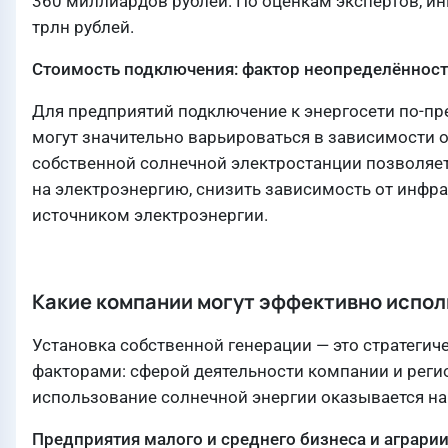
360 миллиардов рублей. По оценкам экспертов, ин
трлн рублей.
Стоимость подключения: фактор неопределённост
Для предприятий подключение к энергосети по-пр
могут значительно варьироваться в зависимости о
собственной солнечной электростанции позволяе
на электроэнергию, снизить зависимость от инфр
источником электроэнергии.
Какие компании могут эффективно испо
Установка собственной генерации — это стратегич
факторами: сферой деятельности компании и регио
использование солнечной энергии оказывается н
Предприятия малого и среднего бизнеса и аграри