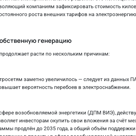
зволяющий компаниям зафиксировать стоимость килов
постоянного роста внешних тарифов на электроэнергию
 собственную генерацию
 продолжает расти по нескольким причинам:
тросетям заметно увеличилось — следует из данных ПА
повышает вероятность перебоев в электроснабжении.
фере возобновляемой энергетики (ДПМ ВИЭ), действу
озволяет инвесторам окупить свои вложения за счёт м
аммы продлён до 2035 года, а общий объём поддержки