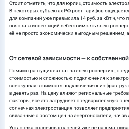
Стоит отметить, что для юрлиц стоимость электр
В некоторых субъектах РФ рост тарифов ощущаетс
для компаний уже превысила 14 руб. за кВт·ч, что
возврата инвестиций себестоимость электроэнергии
её не просто экономически выгодным решением, а
От сетевой зависимости — к собственной
Помимо растущих затрат на электроэнергию, пред
стоимостью и сложностью подключения к электро
совокупная стоимость подключения к инфраструкт
в девять раз. На цену влияют региональные требов
факторы, всё это затрудняет предварительную оце
солнечная электростанция позволяет предприятиям
связанные с ростом цен на энергоносители, начав
Установка солнечных панелей уже не рассматрив