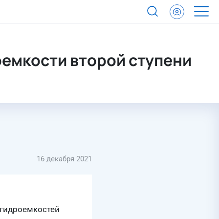
еактора
емкости второй ступени
16 декабря 2021
 гидроемкостей