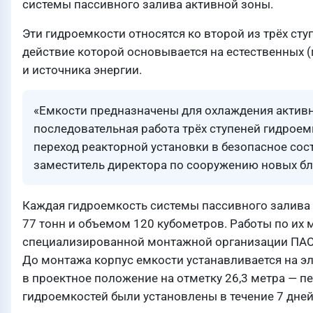
системы пассивного залива активной зоны.
Эти гидроемкости относятся ко второй из трёх ст
действие которой основывается на естественных 
и источника энергии.
«Емкости предназначены для охлаждения активн
последовательная работа трёх ступеней гидроем
переход реакторной установки в безопасное со
заместитель директора по сооружению новых б
Каждая гидроемкость системы пассивного залива 
77 тонн и объемом 120 кубометров. Работы по их
специализированной монтажной организации ПАО
До монтажа корпус емкости устанавливается на э
в проектное положение на отметку 26,3 метра — пе
гидроемкостей были установлены в течение 7 дней