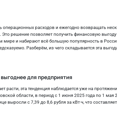
 операционных расходов и ежегодно возвращать неск
. Это решение позволяет получить финансовую выгоду 
м мире и набирают всё большую популярность в Росси
дсказуемо. Разберём, из чего складывается эта выгода
о выгоднее для предприятия
т расти, эта тенденция наблюдается уже на протяжени
ской области, в период с 1 июня 2025 года по 1 мая 
е выросли с 7,39 до 8,6 рубля за кВт·ч, что составляе