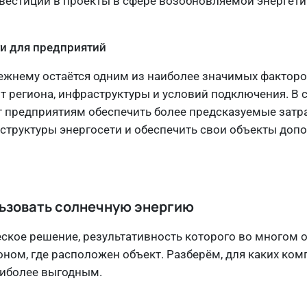
вестиции в проекты в сфере возобновляемой энергетик
и для предприятий
ежнему остаётся одним из наиболее значимых факторо
т региона, инфраструктуры и условий подключения. В 
т предприятиям обеспечить более предсказуемые затр
аструктуры энергосети и обеспечить свои объекты до
льзовать солнечную энергию
еское решение, результативность которого во многом 
ном, где расположен объект. Разберём, для каких ком
аиболее выгодным.
и