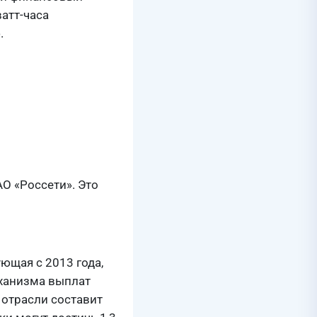
атт-часа
.
О «Россети». Это
ющая с 2013 года,
еханизма выплат
 отрасли составит