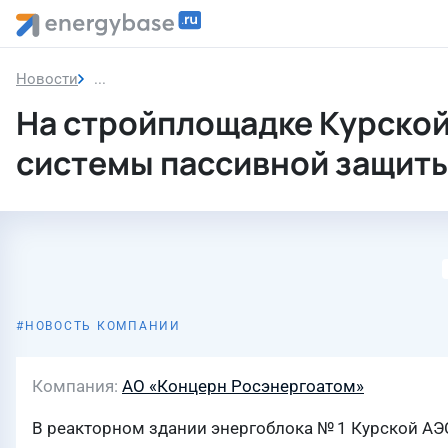
Новости
На стройплощадке Курской АЭС-2 смонтированы
На стройплощадке Курской
системы пассивной защиты
НОВОСТЬ КОМПАНИИ
Компания
АО «Концерн Росэнергоатом»
В реакторном здании энергоблока № 1 Курской АЭ