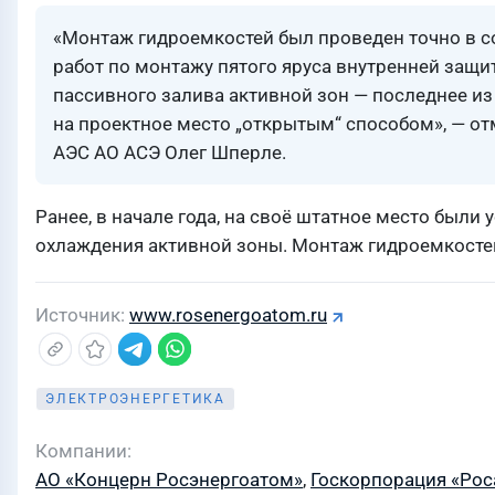
«Монтаж гидроемкостей был проведен точно в с
работ по монтажу пятого яруса внутренней защи
пассивного залива активной зон — последнее из
на проектное место „открытым“ способом», — о
АЭС АО АСЭ Олег Шперле.
Ранее, в начале года, на своё штатное место был
охлаждения активной зоны. Монтаж гидроемкостей
Источник
www.rosenergoatom.ru
ЭЛЕКТРОЭНЕРГЕТИКА
Компании
АО «Концерн Росэнергоатом»
,
Госкорпорация «Рос