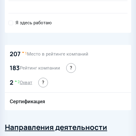
Я здесь работаю
207
Место в рейтинге компаний
1
183
Рейтинг компании
2
Охват
2
Сертификация
Направления деятельности