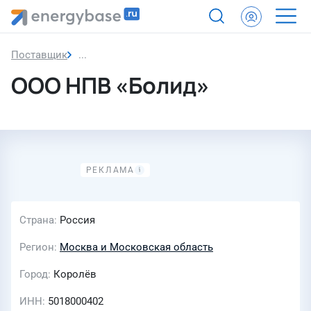
Поставщик
ООО НПВ «Болид»
ООО НПВ «Болид»
Страна
Россия
Регион
Москва и Московская область
Город
Королёв
ИНН
5018000402