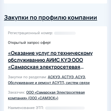
Закупки по профилю компании
Регистрационный номер
Открытый запрос оферт
«Оказание услуг по техническому
обслуживанию АИИС КУЭ ООО
«Самарская электросетевая
компания»
Закупки по разделам
АСКУЭ, АСТУЭ, АСУЭ
,
Обслуживание и ремонт АСУТП, систем связи
Заказчик
ООО «Самарская Электросетевая
компания» (ООО «САМЭСК»)
Наименование ЭТП