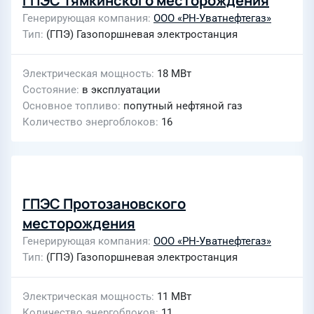
ГПЭС Тямкинского месторождения
Генерирующая компания
ООО «РН-Уватнефтегаз»
Тип
(ГПЭ) Газопоршневая электростанция
Электрическая мощность
18 МВт
Состояние
в эксплуатации
Основное топливо
попутный нефтяной газ
Количество энергоблоков
16
ГПЭС Протозановского
месторождения
Генерирующая компания
ООО «РН-Уватнефтегаз»
Тип
(ГПЭ) Газопоршневая электростанция
Электрическая мощность
11 МВт
Количество энергоблоков
11