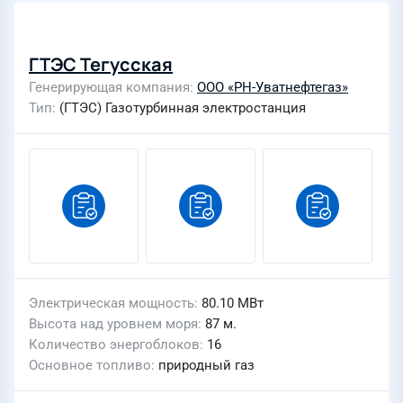
ГТЭС Тегусская
Генерирующая компания
ООО «РН-Уватнефтегаз»
Тип
(ГТЭС) Газотурбинная электростанция
Электрическая мощность
80.10 МВт
Высота над уровнем моря
87 м.
Количество энергоблоков
16
Основное топливо
природный газ