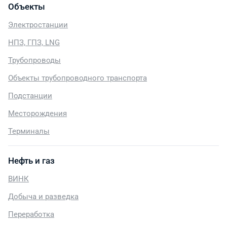
Объекты
Электростанции
НПЗ, ГПЗ, LNG
Трубопроводы
Объекты трубопроводного транспорта
Подстанции
Месторождения
Терминалы
Нефть и газ
ВИНК
Добыча и разведка
Переработка