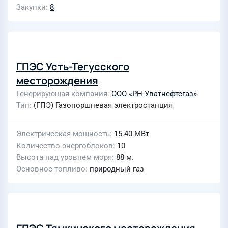
Закупки
8
ГПЭС Усть-Тегусского
месторождения
Генерирующая компания
ООО «РН-Уватнефтегаз»
Тип
(ГПЭ) Газопоршневая электростанция
Электрическая мощность
15.40 МВт
Количество энергоблоков
10
Высота над уровнем моря
88 м.
Основное топливо
природный газ