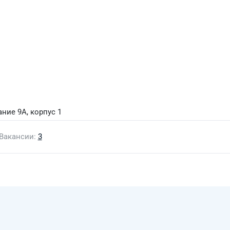
ание 9А, корпус 1
Вакансии
3