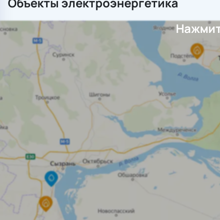
Объекты электроэнергетика
Нажмит