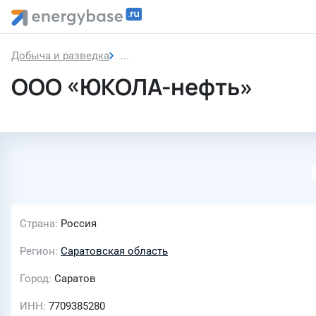
Добыча и разведка
ООО «ЮКОЛА-нефть»
ООО «ЮКОЛА-нефть»
Страна
Россия
Регион
Саратовская область
Город
Саратов
ИНН
7709385280