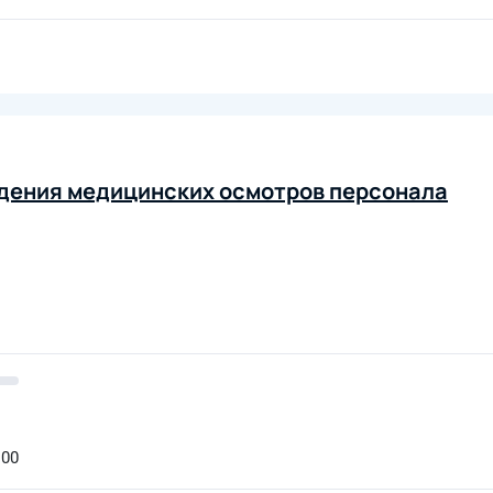
едения медицинских осмотров персонала
:00