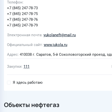
Телефон
+7 (845) 247-78-73
+7 (845) 247-78-75
+7 (845) 247-78-76
+7 (845) 247-78-79
Электронная почта
yukolaneft@mail.ru
Официальный сайт
www.jukola.ru
Адрес
410038 г. Саратов, 5-й Соколовогорский проезд, зд
Закупки
111
Я здесь работаю
Объекты нефтегаз