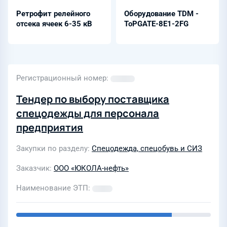
Ретрофит релейного
Оборудование TDM -
отсека ячеек 6-35 кВ
ToPGATE-8E1-2FG
Регистрационный номер
Тендер по выбору поставщика
спецодежды для персонала
предприятия
Закупки по разделу
Спецодежда, спецобувь и СИЗ
Заказчик
ООО «ЮКОЛА-нефть»
Наименование ЭТП