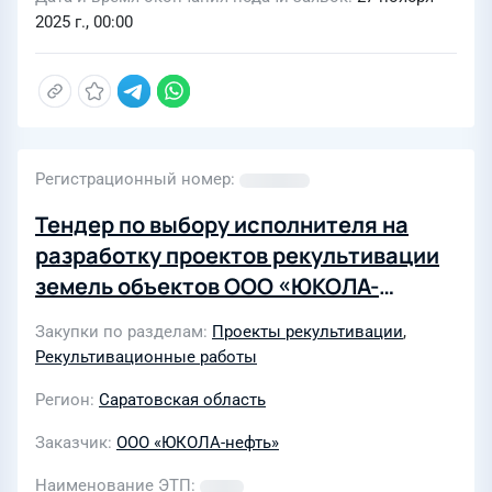
2025 г., 00:00
Регистрационный номер
Тендер по выбору исполнителя на
разработку проектов рекультивации
земель объектов ООО «ЮКОЛА-
нефть»
Закупки по разделам
Проекты рекультивации
,
Рекультивационные работы
Регион
Саратовская область
Заказчик
ООО «ЮКОЛА-нефть»
Наименование ЭТП