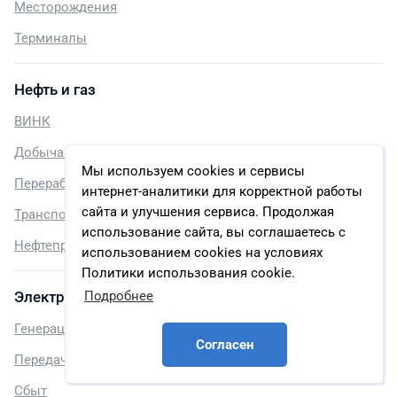
Месторождения
Терминалы
Нефть и газ
ВИНК
Добыча и разведка
Мы используем cookies и сервисы
Переработка
интернет-аналитики для корректной работы
сайта и улучшения сервиса. Продолжая
Транспортировка
использование сайта, вы соглашаетесь с
Нефтепродукты
использованием cookies на условиях
Политики использования cookie.
Подробнее
Электроэнергетика
Генерация
Согласен
Передача и распределение
Сбыт