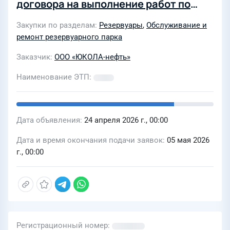
договора на выполнение работ по
ремонту РВС-2000 №6 на УПТН в с.
Закупки по разделам
Резервуары
,
Обслуживание и
Богородское
ремонт резервуарного парка
Заказчик
ООО «ЮКОЛА-нефть»
Наименование ЭТП
Дата объявления
24 апреля 2026 г., 00:00
Дата и время окончания подачи заявок
05 мая 2026
г., 00:00
Регистрационный номер