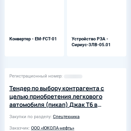
Конвертер - EM-FCT-01
Устройство РЗА -
Сириус-3ЛВ-05.01
Регистрационный номер
Тендер по выбору контрагента с
целью приобретения легкового
автомобиля (пикап) Джак Т6 в
количестве 1 ед
Закупки по разделу
Спецтехника
Заказчик
ООО «ЮКОЛА-нефть»