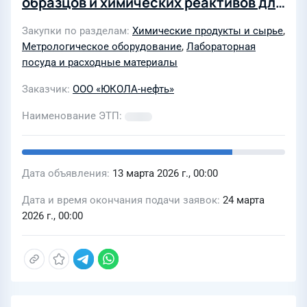
образцов и химических реактивов для
работы химико-аналитической
Закупки по разделам
Химические продукты и сырье
,
лаборатории ООО «ЮКОЛА-нефть» в
Метрологическое оборудование
,
Лабораторная
2026 году
посуда и расходные материалы
Заказчик
ООО «ЮКОЛА-нефть»
Наименование ЭТП
Дата объявления
13 марта 2026 г., 00:00
Дата и время окончания подачи заявок
24 марта
2026 г., 00:00