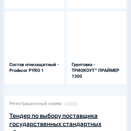
Состав огнезащитный -
Грунтовка -
Prodecor PYRO 1
ТРИОКОУТ™ ПРАЙМЕР
1300
Регистрационный номер
Тендер по выбору поставщика
государственных стандартных