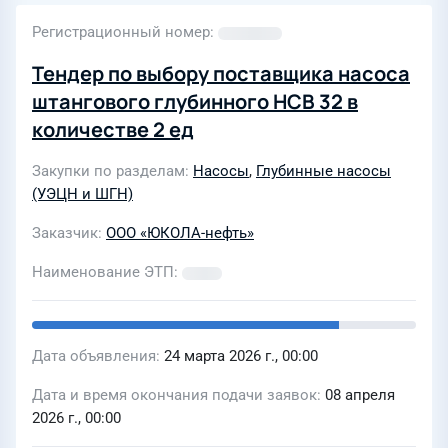
Регистрационный номер
Тендер по выбору поставщика насоса
штангового глубинного НСВ 32 в
количестве 2 ед
Закупки по разделам
Насосы
,
Глубинные насосы
(УЭЦН и ШГН)
Заказчик
ООО «ЮКОЛА-нефть»
Наименование ЭТП
Дата объявления
24 марта 2026 г., 00:00
Дата и время окончания подачи заявок
08 апреля
2026 г., 00:00