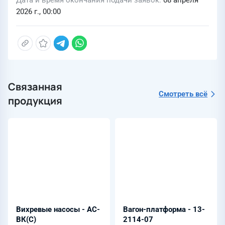
Дата и время окончания подачи заявок
08 апреля
2026 г., 00:00
Связанная
Смотреть всё
продукция
Вихревые насосы - АС-
Вагон-платформа - 13-
ВК(С)
2114-07