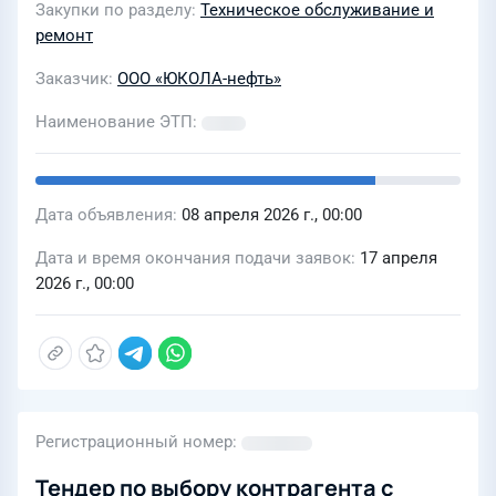
Закупки по разделу
Техническое обслуживание и
ООО «ЮКОЛА-нефть» в с.
ремонт
Хворостянка Самарской области
Заказчик
ООО «ЮКОЛА-нефть»
Наименование ЭТП
Дата объявления
08 апреля 2026 г., 00:00
Дата и время окончания подачи заявок
17 апреля
2026 г., 00:00
Регистрационный номер
Тендер по выбору контрагента с