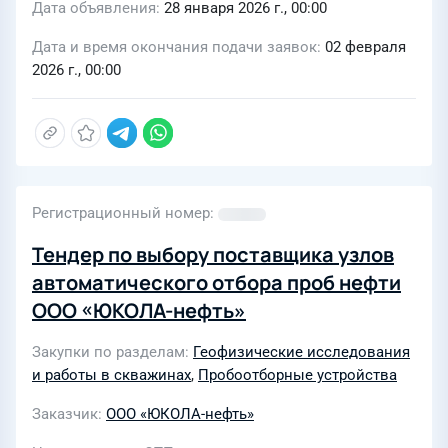
Дата объявления
28 января 2026 г., 00:00
Дата и время окончания подачи заявок
02 февраля
2026 г., 00:00
Регистрационный номер
Тендер по выбору поставщика узлов
автоматического отбора проб нефти
ООО «ЮКОЛА-нефть»
Закупки по разделам
Геофизические исследования
и работы в скважинах
,
Пробоотборные устройства
Заказчик
ООО «ЮКОЛА-нефть»