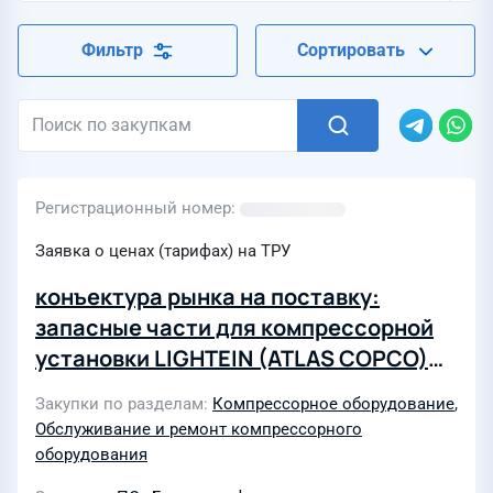
Фильтр
Сортировать
Регистрационный номер
Заявка о ценах (тарифах) на ТРУ
конъектура рынка на поставку:
запасные части для компрессорной
установки LIGHTEIN (ATLAS COPCO)
или аналог
Закупки по разделам
Компрессорное оборудование
,
Обслуживание и ремонт компрессорного
оборудования