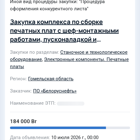
Иной вид процедуры закупки: "Процедура
оформления конкурентного листа"
Закупка комплекса по сборке
печатных плат с шеф-монтажными
работами, пусконаладкой и
инструктажем персонала
Закупки по разделам
Станочное и технологическое
оборудование
,
Электронные компоненты. Печатные
платы
Регион
Гомельская область
Заказчик
ПО «Белоруснефть»
Наименование ЭТП
184 000 Br
Дата объявления
10 июля 2026 г., 00:00