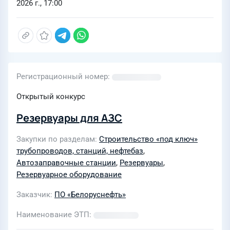
2026 г., 17:00
Регистрационный номер
Открытый конкурс
Резервуары для АЗС
Закупки по разделам
Строительство «под ключ»
трубопроводов, станций, нефтебаз
,
Автозаправочные станции
,
Резервуары
,
Резервуарное оборудование
Заказчик
ПО «Белоруснефть»
Наименование ЭТП