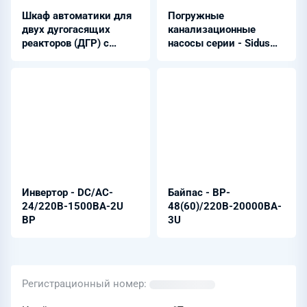
Шкаф автоматики для
Погружные
двух дугогасящих
канализационные
реакторов (ДГР) с
насосы серии - Sidus
двумя УАРК-105 и
(Сидус)
системой ОПФ
Инвертор - DC/AC-
Байпас - BP-
24/220B-1500BA-2U
48(60)/220B-20000BA-
ВР
3U
Регистрационный номер