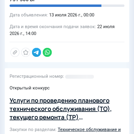
Дата объявления
13 июля 2026 г., 00:00
Дата и время окончания подачи заявок
22 июля
2026 г., 14:00
Регистрационный номер
Открытый конкурс
Услуги по проведению планового
технического обслуживания (ТО),
текущего ремонта (ТР)
технологического оборудования
Закупки по разделам
Техническое обслуживание и
установки доильной модульной с