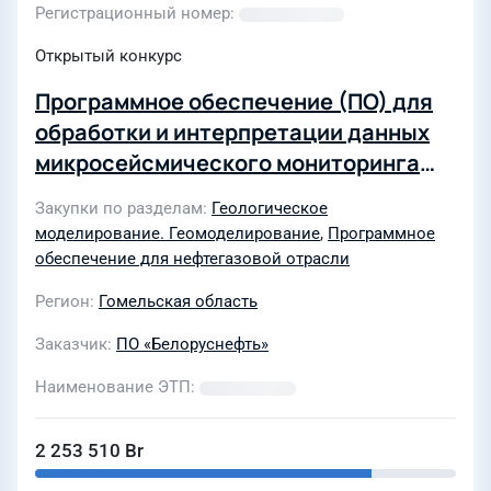
Регистрационный номер
Открытый конкурс
Программное обеспечение (ПО) для
обработки и интерпретации данных
микросейсмического мониторинга
закачки флюидов в пласт-коллектор
Закупки по разделам
Геологическое
моделирование. Геомоделирование
,
Программное
обеспечение для нефтегазовой отрасли
Регион
Гомельская область
Заказчик
ПО «Белоруснефть»
Наименование ЭТП
2 253 510 Br