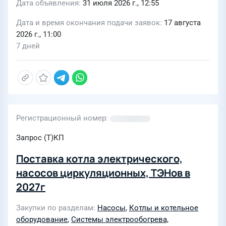
Дата объявления
31 июля 2026 г., 12:55
Дата и время окончания подачи заявок
17 августа
2026 г., 11:00
7 дней
Регистрационный номер
Запрос (Т)КП
Поставка котла электрического,
насосов циркуляционных, ТЭНов в
2027г
Закупки по разделам
Насосы
,
Котлы и котельное
оборудование
,
Системы электрообогрева,