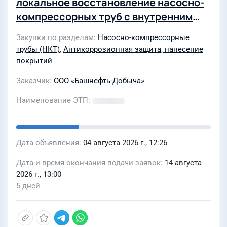
локальное восстановление насосно-
компрессорных труб с внутренним
покрытием (НКТП)
Закупки по разделам
Насосно-компрессорные
трубы (НКТ)
,
Антикоррозионная защита, нанесение
покрытий
Заказчик
ООО «Башнефть-Добыча»
Наименование ЭТП
Дата объявления
04 августа 2026 г., 12:26
Дата и время окончания подачи заявок
14 августа
2026 г., 13:00
5 дней