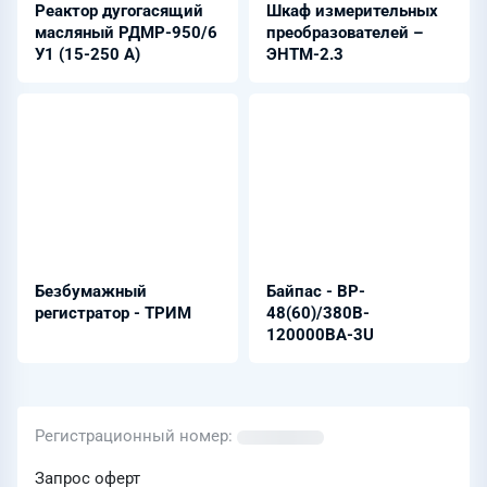
Реактор дугогасящий
Шкаф измерительных
масляный РДМР-950/6
преобразователей –
У1 (15-250 А)
ЭНТМ-2.3
Безбумажный
Байпас - BP-
регистратор - ТРИМ
48(60)/380B-
120000ВА-3U
Регистрационный номер
Запрос оферт