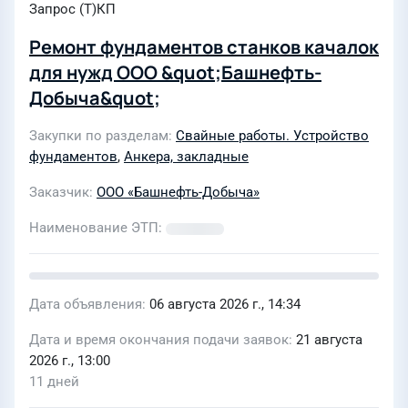
Запрос (Т)КП
Ремонт фундаментов станков качалок
для нужд ООО &quot;Башнефть-
Добыча&quot;
Закупки по разделам
Свайные работы. Устройство
фундаментов
,
Анкера, закладные
Заказчик
ООО «Башнефть-Добыча»
Наименование ЭТП
Дата объявления
06 августа 2026 г., 14:34
Дата и время окончания подачи заявок
21 августа
2026 г., 13:00
11 дней