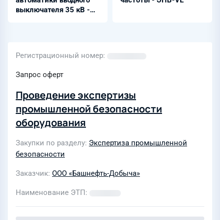
автоматики вводного
частоты - ЭПВ-VL
выключателя 35 кВ -
ШЭРА-ВВ-1203
Регистрационный номер
Запрос оферт
Проведение экспертизы
промышленной безопасности
оборудования
Закупки по разделу
Экспертиза промышленной
безопасности
Заказчик
ООО «Башнефть-Добыча»
Наименование ЭТП