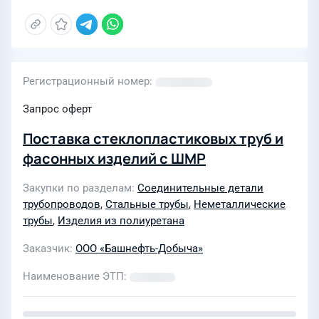
Регистрационный номер
Запрос оферт
Поставка стеклопластиковых труб и
фасонных изделий с ШМР
Закупки по разделам
Соединительные детали
трубопроводов
,
Стальные трубы
,
Неметаллические
трубы
,
Изделия из полиуретана
Заказчик
ООО «Башнефть-Добыча»
Наименование ЭТП