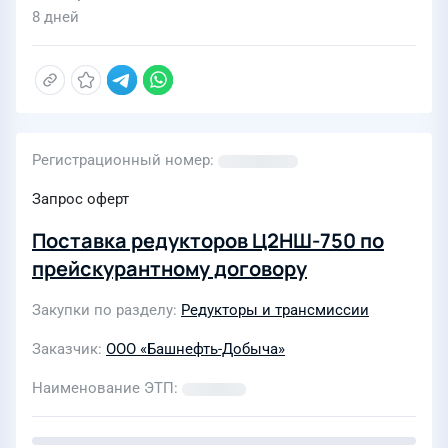
8 дней
Регистрационный номер
Запрос оферт
Поставка редукторов Ц2НШ-750 по
прейскурантному договору
Закупки по разделу
Редукторы и трансмиссии
Заказчик
ООО «Башнефть-Добыча»
Наименование ЭТП