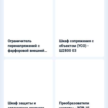
Ограничитель
Шкаф сопряжения с
перенапряжений с
объектом (УСО) -
фарфоровой внешней
Ш2800 03
изоляцией - ОПН-3,3
(О1)
Шкаф защиты и
Преобразователи