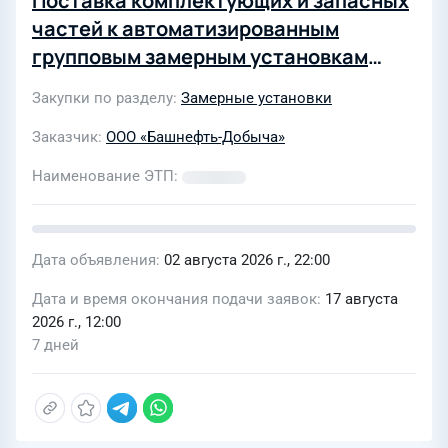
Поставка комплектующих и запасных
частей к автоматизированным
групповым замерным установкам
(АГЗУ)
Закупки по разделу
Замерные установки
Заказчик
ООО «Башнефть-Добыча»
Наименование ЭТП
Дата объявления
02 августа 2026 г., 22:00
Дата и время окончания подачи заявок
17 августа
2026 г., 12:00
7 дней