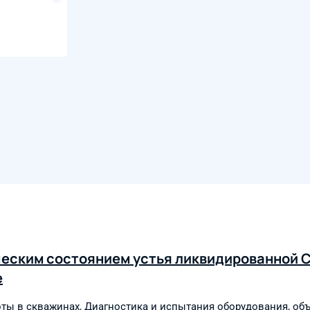
ческим состоянием устья ликвидированной 
е
ты в скважинах
,
Диагностика и испытания оборудования, об