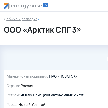
Добыча и разведка
ООО «Арктик СПГ 3»
ООО «Арктик СПГ 3»
Материнская компания
ПАО «НОВАТЭК»
Страна
Россия
Регион
Ямало-Ненецкий автономный округ
Город
Новый Уренгой