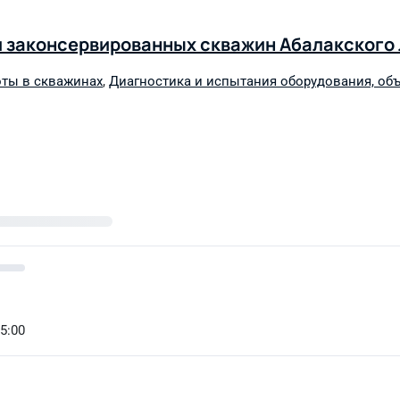
и законсервированных скважин Абалакского
ты в скважинах
,
Диагностика и испытания оборудования, об
15:00