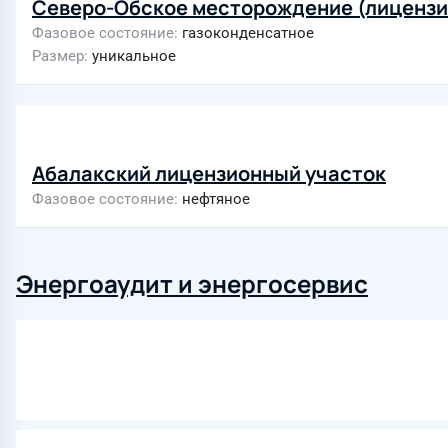
Северо-Обское месторождение (лицензи
Фазовое состояние
газоконденсатное
Размер
уникальное
Абалакский лицензионный участок
Фазовое состояние
нефтяное
Энергоаудит и энергосервис