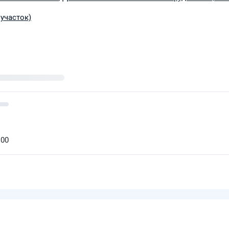
участок)
:00