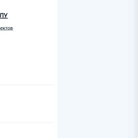
 ЛУ
ъектов