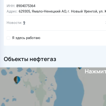
ИНН
8904075364
Адрес
629305, Ямало-Ненецкий АО, г. Новый Уренгой, ул. 
Новости
9
Я здесь работаю
Объекты нефтегаз
Нажмит