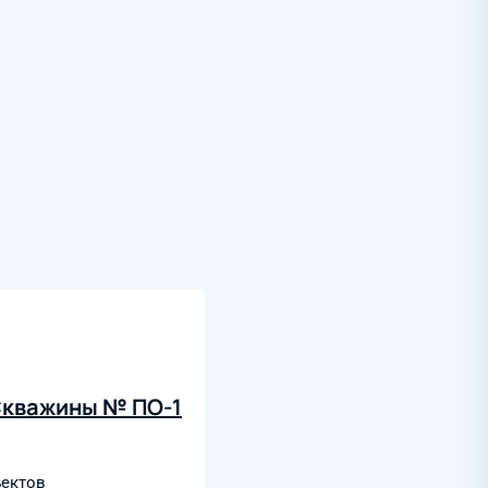
Скважины № ПО-1
ъектов