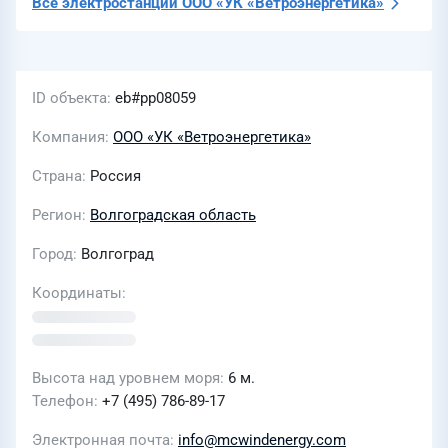
Все электростанции
ООО «УК «Ветроэнергетика»
ID объекта
eb#pp08059
Компания
ООО «УК «Ветроэнергетика»
Страна
Россия
Регион
Волгоградская область
Город
Волгоград
Координаты
Высота над уровнем моря
6 м.
Телефон
+7 (495) 786-89-17
Электронная почта
info@mcwindenergy.com