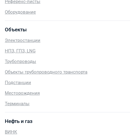
Референс-листы
Оборудование
Объекты
Электростанции
НПЗ, ГПЗ, LNG
Трубопроводы
Объекты трубопроводного транспорта
Подстанции
Месторождения
Терминалы
Нефть и газ
ВИНК