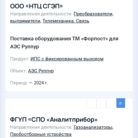
ООО «НТЦ СГЭП»
Направления деятельности
Преобразователи,
выпрямители
,
Телемеханика. Связь
Поставка оборудования ТМ «Форпост» для
АЭС Руппур
Продукт
ИПС с фиксированным выходом
Объект
АЭС Руппур
Период
— 2024 г.
ФГУП «СПО «Аналитприбор»
Направления деятельности
Газоанализаторы
,
Пробоотборные устройства