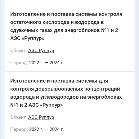
Изготовление и поставка системы контроля
остаточного кислорода и водорода в
сдувочных газах для энергоблоков №1 и 2
АЭС «Руппур»
Объект
АЭС Руппур
Период
2022 г. — 2024 г.
Изготовление и поставка системы для
контроля довзрывоопасных концентраций
водорода и углеводородов на энергоблоках
№1 и 2 АЭС «Руппур»
Объект
АЭС Руппур
Период
2022 г. — 2024 г.