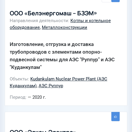
ООО «Белэнергомаш – БЗЭМ»
Направления деятельности
Котлы и котельное
оборудование
,
Металлоконструкции
Изготовление, отгрузка и доставка
трубопроводов с элементами опорно-
подвесной системы для АЭС "Руппур" и АЭС
"Куданкулам"
Объекты
Kudankulam Nuclear Power Plant (АЭС
Куданкулам)
,
АЭС Руппур
Период
— 2020 г.