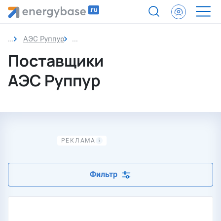
АЭС Руппур
Поставщики
Поставщики
АЭС Руппур
Фильтр