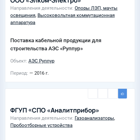
ООО «Элком-Электро»
Направления деятельности
Опоры ЛЭП, мачты
освещения
,
Высоковольтная коммутационная
аппаратура
Поставка кабельной продукции для
строительства АЭС «Руппур»
Объект
АЭС Руппур
Период
— 2016 г.
ФГУП «СПО «Аналитприбор»
Направления деятельности
Газоанализаторы
,
Пробоотборные устройства