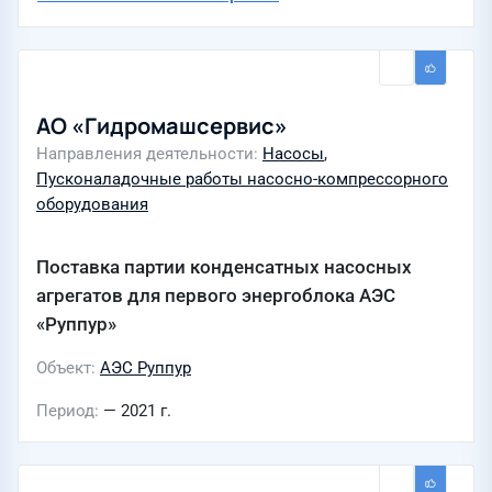
АО «Гидромашсервис»
Направления деятельности
Насосы
,
Пусконаладочные работы насосно-компрессорного
оборудования
Поставка партии конденсатных насосных
агрегатов для первого энергоблока АЭС
«Руппур»
Объект
АЭС Руппур
Период
— 2021 г.