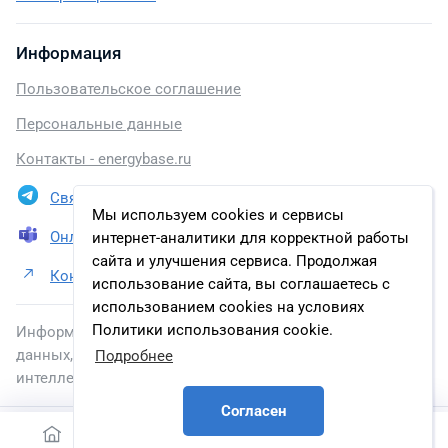
Информация
Пользовательское соглашение
Персональные данные
Контакты - energybase.ru
Связаться в Telegram
Мы используем cookies и сервисы
Онлайн презентация
интернет-аналитики для корректной работы
сайта и улучшения сервиса. Продолжая
Контакты Bangladesh Atomic Energy Commission
использование сайта, вы соглашаетесь с
использованием cookies на условиях
Политики использования cookie.
Информация, размещенная на сайте, включена в базу
данных, зарегистрированную в Федеральной службе по
Подробнее
интеллектуальной собственности.
Согласен
2026 © energybase.ru