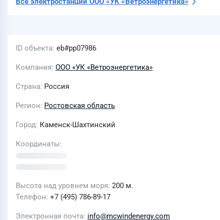
Все электростанции
ООО «УК «Ветроэнергетика»
ID объекта
eb#pp07986
Компания
ООО «УК «Ветроэнергетика»
Страна
Россия
Регион
Ростовская область
Город
Каменск-Шахтинский
Координаты
Высота над уровнем моря
200 м.
Телефон
+7 (495) 786-89-17
Электронная почта
info@mcwindenergy.com