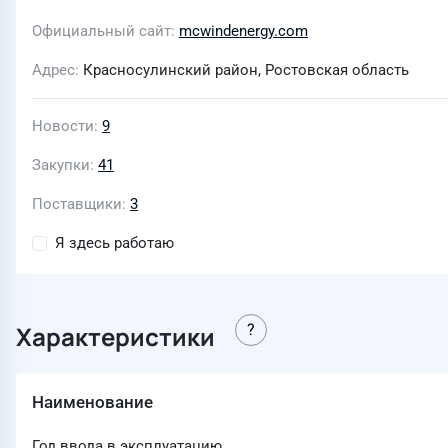
Официальный сайт
mcwindenergy.com
Адрес
Красносулинский район, Ростовская область
Новости
9
Закупки
41
Поставщики
3
Я здесь работаю
Характеристики
Наименование
Год ввода в эксплуатацию