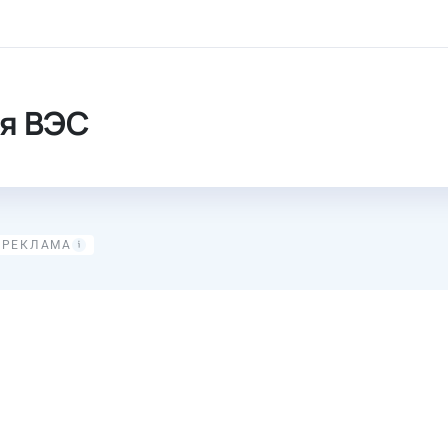
ая ВЭС
я ВЭС