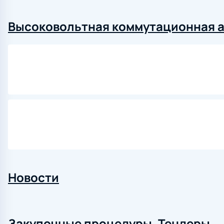
Высоковольтная коммутационная 
Новости
Закупочные процедуры. Тендеры