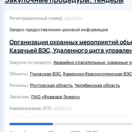
Регистрационный номер
Запрос предоставления ценовой информации
Организация охранных мероприятий объе
Казачьей ВЭС, Удаленного щита управле
Закупки по разделу
Аварийно-спасательные, охранные у
Объекты
Гуковская ВЭС
,
Каменско-Красносулинская ВЭС
Регионы
Ростовская область
,
Челябинская область
Заказчик
ПАО «Форвард Энерго»
Наименование ЭТП