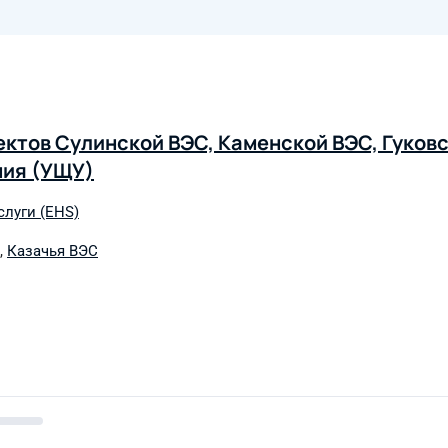
ктов Сулинской ВЭС, Каменской ВЭС, Гуковс
ния (УЩУ)
слуги (EHS)
,
Казачья ВЭС