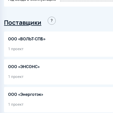
Поставщики
ООО «ВОЛЬТ-СПБ»
1 проект
ООО «ЭНСОНС»
1 проект
ООО «Энерготэк»
1 проект