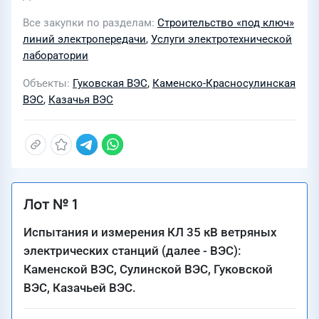
Все закупки по разделам
Строительство «под ключ»
линий электропередачи
,
Услуги электротехнической
лаборатории
Объекты
Гуковская ВЭС
,
Каменско-Красносулинская
ВЭС
,
Казачья ВЭС
Лот № 1
Испытания и измерения КЛ 35 кВ ветряных
электрических станций (далее - ВЭС):
Каменской ВЭС, Сулинской ВЭС, Гуковской
ВЭС, Казачьей ВЭС.