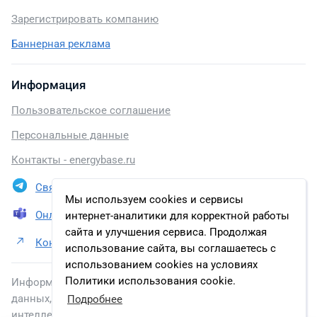
Зарегистрировать компанию
Баннерная реклама
Информация
Пользовательское соглашение
Персональные данные
Контакты - energybase.ru
Связаться в Telegram
Мы используем cookies и сервисы
Онлайн презентация
интернет-аналитики для корректной работы
сайта и улучшения сервиса. Продолжая
Контакты ПАО «Форвард Энерго»
использование сайта, вы соглашаетесь с
использованием cookies на условиях
Политики использования cookie.
Информация, размещенная на сайте, включена в базу
данных, зарегистрированную в Федеральной службе по
Подробнее
интеллектуальной собственности.