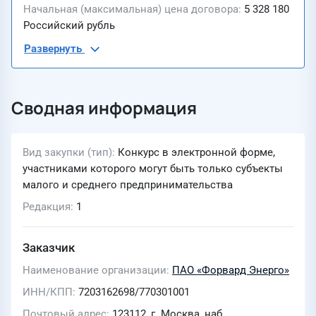
Начальная (максимальная) цена договора
5 328 180
Российский рубль
Развернуть
Сводная информация
Вид закупки (тип)
Конкурс в электронной форме,
участниками которого могут быть только субъекты
малого и среднего предпринимательства
Редакция
1
Заказчик
Наименование организации
ПАО «Форвард Энерго»
ИНН/КПП
7203162698/770301001
Почтовый адрес
123112, г. Москва, наб.