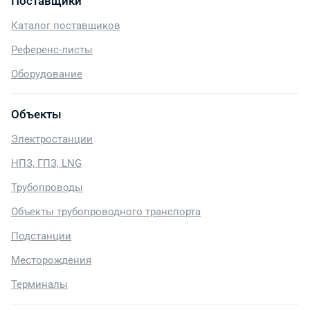
Поставщики
Каталог поставщиков
Референс-листы
Оборудование
Объекты
Электростанции
НПЗ, ГПЗ, LNG
Трубопроводы
Объекты трубопроводного транспорта
Подстанции
Месторождения
Терминалы