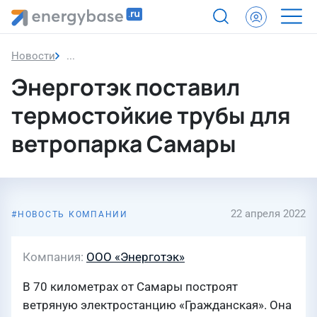
Новости
Энерготэк поставил термостойкие трубы для в
Энерготэк поставил
термостойкие трубы для
ветропарка Самары
22 апреля 2022
НОВОСТЬ КОМПАНИИ
Компания
ООО «Энерготэк»
В 70 километрах от Самары построят
ветряную электростанцию «Гражданская». Она