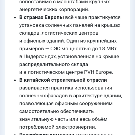
сопоставимо с масштабами крупных
энергетических корпораций.
В странах Европы
всё чаще практикуется
установка солнечных панелей на крышах
складов, логистических центров
и офисных зданий. Один из крупнейших
примеров — СЭС мощностью до 18 МВт
в Нидерландах, установленная на крыше
распределительного склада
и в логистическом центре PVH Europe.
В китайской строительной отрасли
развивается практика использования
солнечных фасадов в архитектуре зданий,
позволяющая офисным сооружениям
самостоятельно обеспечивать
значительную часть или весь объём
потребляемой электроэнергии.
Российские компании
тоже внедряют