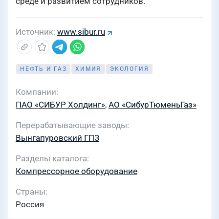
среде и развитием сотрудников.
Источник
www.sibur.ru
НЕФТЬ И ГАЗ
ХИМИЯ
ЭКОЛОГИЯ
Компании
ПАО «СИБУР Холдинг»
,
АО «СибурТюменьГаз»
Перерабатывающие заводы
Вынгапуровский ГПЗ
Разделы каталога
Компрессорное оборудование
Страны
Россия