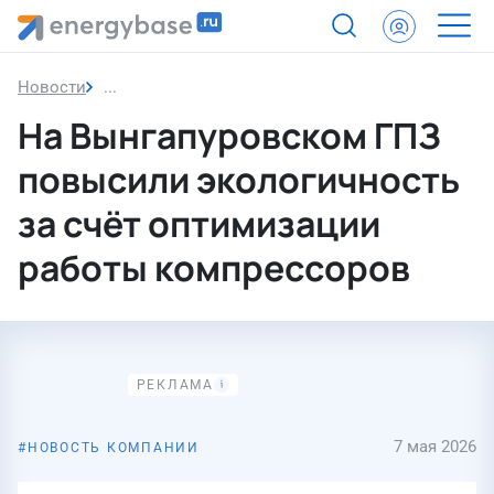
Новости
На Вынгапуровском ГПЗ повысили экологичнос
На Вынгапуровском ГПЗ
повысили экологичность
за счёт оптимизации
работы компрессоров
7 мая 2026
НОВОСТЬ КОМПАНИИ