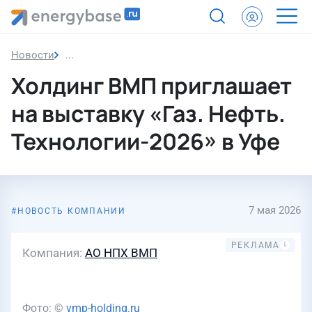
Новости
Холдинг ВМП приглашает на выставку «Газ. Нефт
Холдинг ВМП приглашает
на выставку «Газ. Нефть.
Технологии-2026» в Уфе
7 мая 2026
НОВОСТЬ КОМПАНИИ
Компания
АО НПХ ВМП
Фото: ©
vmp-holding.ru