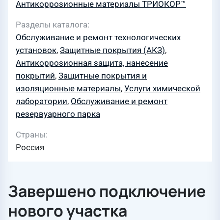
Антикоррозионные материалы ТРИОКОР™
Разделы каталога
Обслуживание и ремонт технологических
установок
,
Защитные покрытия (АКЗ)
,
Антикоррозионная защита, нанесение
покрытий
,
Защитные покрытия и
изоляционные материалы
,
Услуги химической
лаборатории
,
Обслуживание и ремонт
резервуарного парка
Страны
Россия
Завершено подключение
нового участка