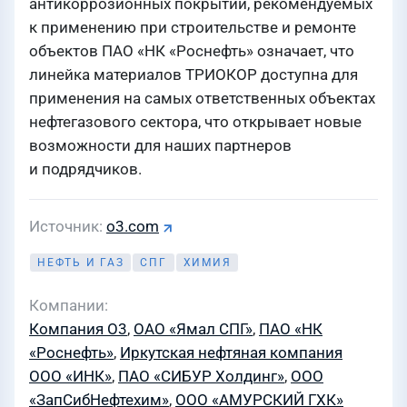
антикоррозионных покрытий, рекомендуемых
к применению при строительстве и ремонте
объектов ПАО «НК «Роснефть» означает, что
линейка материалов ТРИОКОР доступна для
применения на самых ответственных объектах
нефтегазового сектора, что открывает новые
возможности для наших партнеров
и подрядчиков.
Источник
o3.com
НЕФТЬ И ГАЗ
СПГ
ХИМИЯ
Компании
Компания О3
,
ОАО «Ямал СПГ»
,
ПАО «НК
«Роснефть»
,
Иркутская нефтяная компания
ООО «ИНК»
,
ПАО «СИБУР Холдинг»
,
ООО
«ЗапСибНефтехим»
,
ООО «АМУРСКИЙ ГХК»