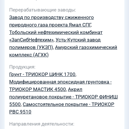
Перерабатывающие заводы
Завод по производству сжиженного
природного газа проекта Ямал СПГ
,
Тобольский нефтехимический комбинат
«ЗапСибНефтехим»
,
Усть-Кутский завод
полимеров (УКЗП)
,
Амурский газохимический
комплекс (АГХК)
Продукция
Грунт - ТРИОКОР ЦИНК 1700
,
Модифицированная эпоксидная грунтовка -
ТРИОКОР МАСТИК 4500
,
Акрил
полиуретановое покрытие - ТРИОКОР ФИНИШ
5500
,
Самостоятельное покрытие - ТРИОКОР
PBC 9510
Направления деятельности